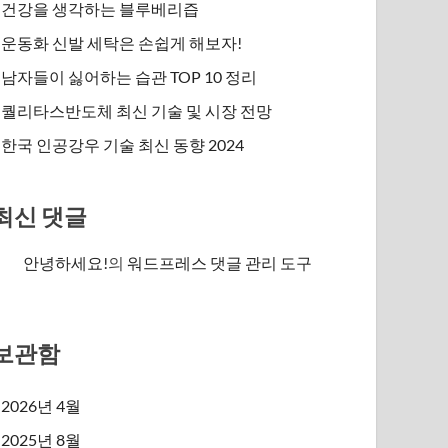
건강을 생각하는 블루베리즙
운동화 신발 세탁은 손쉽게 해보자!
남자들이 싫어하는 습관 TOP 10 정리
퀄리타스반도체 최신 기술 및 시장 전망
한국 인공강우 기술 최신 동향 2024
최신 댓글
안녕하세요!
의
워드프레스 댓글 관리 도구
보관함
2026년 4월
2025년 8월