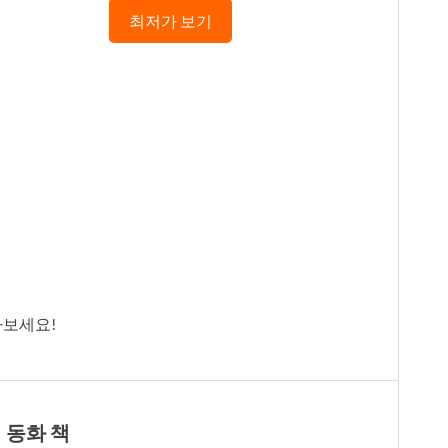
최저가 보기
나보세요!
 동화 책