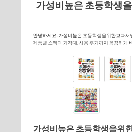
가성비높은 초등학생
안녕하세요. 가성비높은 초등학생을위한교과서
제품별 스펙과 가격대, 사용 후기까지 꼼꼼하게
가성비높은 초등학생을위한