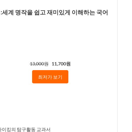
기:세계 명작을 쉽고 재미있게 이해하는 국어
13,000원
11,700원
최저가 보기
 바이킹의 탐구활동 교과서