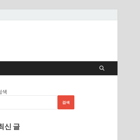
검색
검색
최신 글