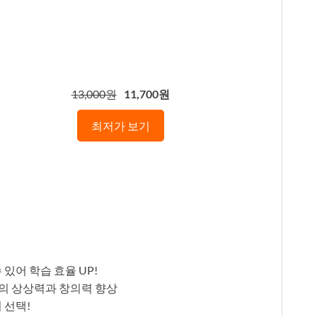
13,000원
11,700원
최저가 보기
있어 학습 효율 UP!
의 상상력과 창의력 향상
 선택!