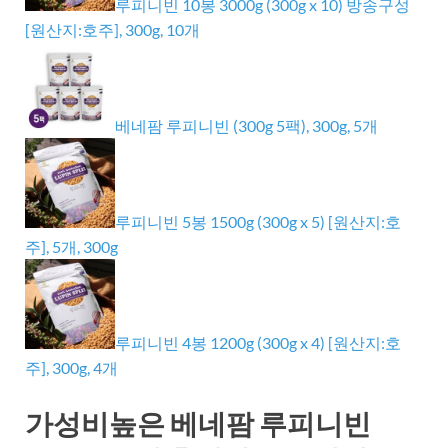
루피니빈 10봉 3000g (300g x 10) 방송구성
[원산지:호주], 300g, 10개
베네팜 루피니빈 (300g 5팩), 300g, 5개
루피니빈 5봉 1500g (300g x 5) [원산지:호
주], 5개, 300g
루피니빈 4봉 1200g (300g x 4) [원산지:호
주], 300g, 4개
가성비높은 베네팜 루피니빈