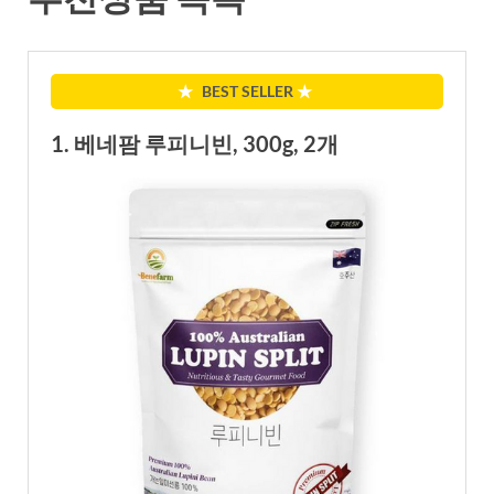
★
BEST SELLER
★
1. 베네팜 루피니빈, 300g, 2개