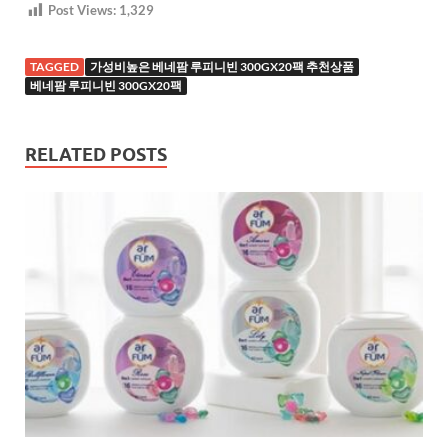
Post Views:
1,329
TAGGED
가성비높은 베네팜 루피니빈 300GX20팩 추천상품
베네팜 루피니빈 300GX20팩
RELATED POSTS