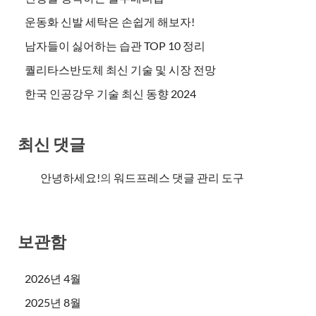
운동화 신발 세탁은 손쉽게 해보자!
남자들이 싫어하는 습관 TOP 10 정리
퀄리타스반도체 최신 기술 및 시장 전망
한국 인공강우 기술 최신 동향 2024
최신 댓글
안녕하세요!
의
워드프레스 댓글 관리 도구
보관함
2026년 4월
2025년 8월