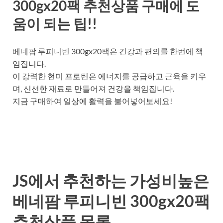
300gx20팩 추천상품 구매에 도
움이 되는 팁!!
베네팜 루피니빈 300gx20팩은 건강과 편의를 한번에 책
임집니다.
이 강력한 현미 프로틴은 에너지를 공급하고 근육을 키우
며, 신선한 재료로 만들어져 건강을 책임집니다.
지금 구매하여 일상에 활력을 불어넣어보세요!
JS에서 추천하는 가성비높은
베네팜 루피니빈 300gx20팩
추천상품 목록