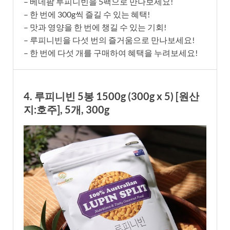
– 베네팜 루피니빈을 5팩으로 만나보세요!
– 한 번에 300g씩 즐길 수 있는 혜택!
– 맛과 영양을 한 번에 챙길 수 있는 기회!
– 루피니빈을 다섯 번의 즐거움으로 만나보세요!
– 한 번에 다섯 개를 구매하여 혜택을 누려보세요!
4. 루피니빈 5봉 1500g (300g x 5) [원산
지:호주], 5개, 300g