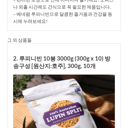
나 외출 시간에도 간식으로 꼭 필요한 제품입니다.
– 베네팜 루피니빈으로 달콤한 즐거움과 건강을 동
시에 누려보세요!
그 외 상품들
2. 루피니빈 10봉 3000g (300g x 10) 방
송구성 [원산지:호주], 300g, 10개