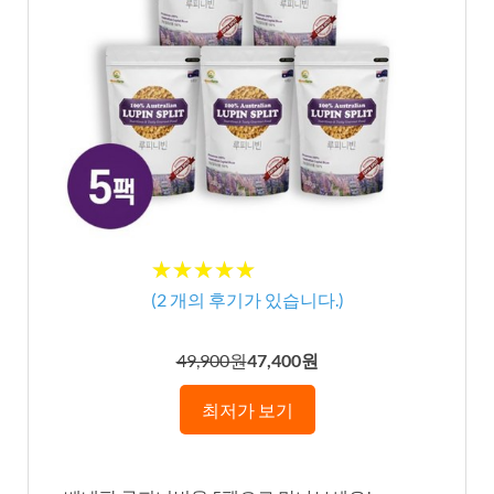
★★★★★
★★★★★
(
2
개의 후기가 있습니다.)
49,900원
47,400원
최저가 보기