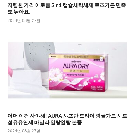
저렴한 가격 아로퓸 5in1 캡슐세탁세제 로즈가든 만족
도 높아요.
2024년 08월 27일
어머 이건 사야해! AURA 샤프란 드라이 링클가드 시트
섬유유연제 바닐라 일랑일랑 본품
2024년 08월 27일