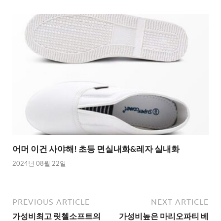
어머 이건 사야해! 초등 면실내화&레자 실내화
2024년 08월 22일
PREVIOUS ARTICLE
NEXT ARTICLE
가성비최고 릿첼소프트의
가성비높은 마리오파티 베