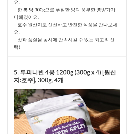
요.
– 한 봉 당 300g으로 푸짐한 양과 풍부한 영양가가
더해졌어요.
– 호주 원산지로 신선하고 안전한 식품을 만나보세
요.
– 맛과 품질을 동시에 만족시킬 수 있는 최고의 선
택!
5. 루피니빈 4봉 1200g (300g x 4) [원산
지:호주], 300g, 4개