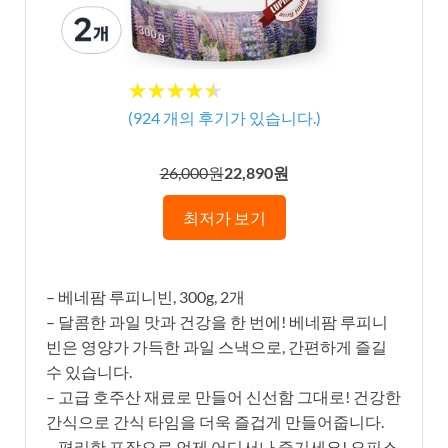
★★★★★
★★★★★
(
924
개의 후기가 있습니다.)
26,000원
22,890원
최저가 보기
– 베네팜 루피니빈, 300g, 2개
– 달콤한 과일 맛과 건강을 한 번에! 베네팜 루피니
빈은 영양가 가득한 과일 스낵으로, 간편하게 즐길
수 있습니다.
– 고급 호주산 재료로 만들어 신선함 그대로! 건강한
간식으로 간식 타임을 더욱 즐겁게 만들어줍니다.
– 편리한 포장으로 언제 어디서나 즐기세요! 오피스