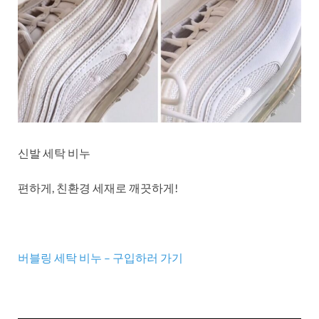
신발 세탁 비누
편하게, 친환경 세재로 깨끗하게!
버블링 세탁 비누 – 구입하러 가기