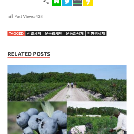
Post Views:
438
TAGGED
신발세탁
운동화새택
운동화세재
친환경세재
RELATED POSTS