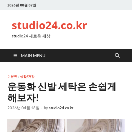
2026년 08월 07일
studio24.co.kr
studio24 새로운 세상
MAIN MENU
미분류
/
생활/건강
운동화 신발 세탁은 손쉽게
해보자!
2026년 04월 18일
-
by
studio24.co.kr