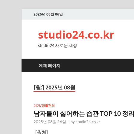
2026년 08월 06일
studio24.co.kr
studio24 새로운 세상
예제 페이지
[월:]
2025년 08월
여가/생활편의
남자들이 싫어하는 습관 TOP 10 정
2025년 08월 16일
-
by
studio24.co.kr
[출처]