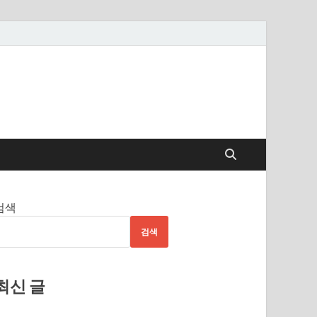
검색
검색
최신 글