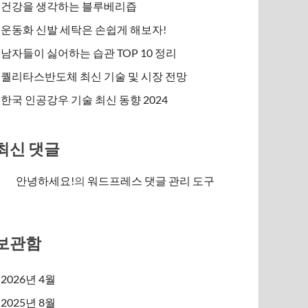
건강을 생각하는 블루베리즙
운동화 신발 세탁은 손쉽게 해보자!
남자들이 싫어하는 습관 TOP 10 정리
퀄리타스반도체 최신 기술 및 시장 전망
한국 인공강우 기술 최신 동향 2024
최신 댓글
안녕하세요!
의
워드프레스 댓글 관리 도구
보관함
2026년 4월
2025년 8월