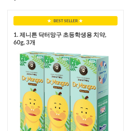
★
BEST SELLER
★
1. 제니튼 닥터망구 초등학생용 치약,
60g, 3개