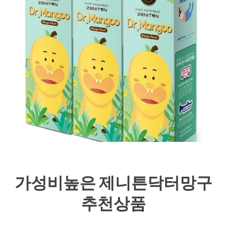
가성비높은 제니튼닥터망구
추천상품