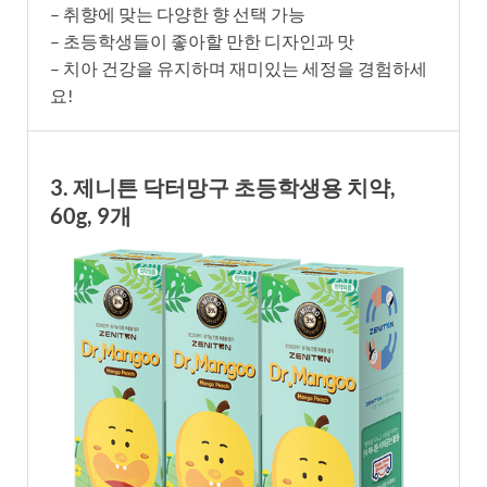
– 취향에 맞는 다양한 향 선택 가능
– 초등학생들이 좋아할 만한 디자인과 맛
– 치아 건강을 유지하며 재미있는 세정을 경험하세
요!
3. 제니튼 닥터망구 초등학생용 치약,
60g, 9개