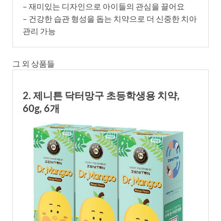
– 재미있는 디자인으로 아이들의 관심을 끌어요
– 건강한 습관 형성을 돕는 치약으로 더 신중한 치아
관리 가능
그 외 상품들
2. 제니튼 닥터망구 초등학생용 치약,
60g, 6개