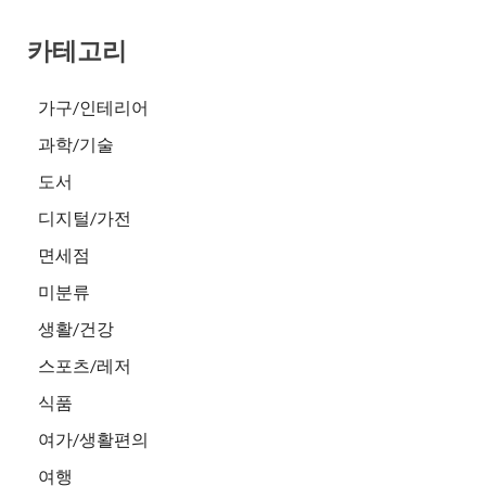
카테고리
가구/인테리어
과학/기술
도서
디지털/가전
면세점
미분류
생활/건강
스포츠/레저
식품
여가/생활편의
여행