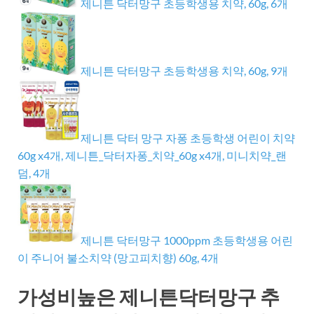
제니튼 닥터망구 초등학생용 치약, 60g, 6개
제니튼 닥터망구 초등학생용 치약, 60g, 9개
제니튼 닥터 망구 자퐁 초등학생 어린이 치약
60g x4개, 제니튼_닥터자퐁_치약_60g x4개, 미니치약_랜
덤, 4개
제니튼 닥터망구 1000ppm 초등학생용 어린
이 주니어 불소치약 (망고피치향) 60g, 4개
가성비높은 제니튼닥터망구 추