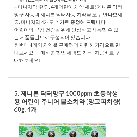
– 미니치약_랜덤, 4개어린이 치약 세트! 제니튼 닥터
망구 자퐁과 제니튼 닥터자퐁 치약을 모두 만나보세
요. 미니치약 4개도 추가로 증정해 드립니다.
어린이의 구강 건강을 위해 안심하고 사용할 수 있
는 제품들만으로 구성되어 있습니다.
한번에 4개의 치약을 구매하여 저렴한 가격으로 만
나보세요. 구매하면 할인 혜택도 가득! 지금바로 구
매해보세요!
5. 제니튼 닥터망구 1000ppm 초등학생
용 어린이 주니어 불소치약 (망고피치향)
60g, 4개