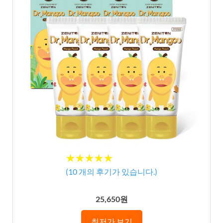
★★★★★
★★★★★
(
10
개의 후기가 있습니다.)
25,650원
최저가 보기