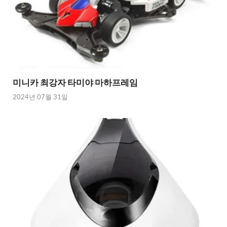
미니카 최강자 타미야 마하프레임
2024년 07월 31일