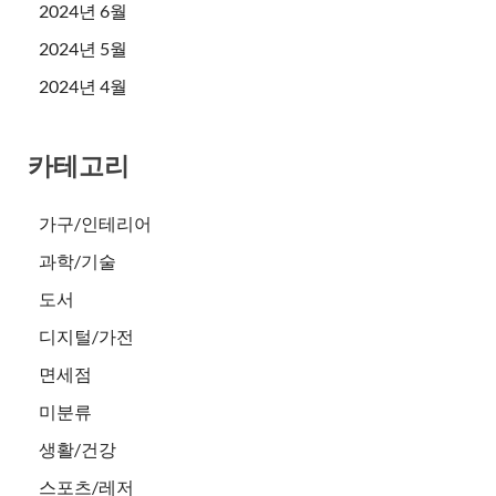
2024년 6월
2024년 5월
2024년 4월
카테고리
가구/인테리어
과학/기술
도서
디지털/가전
면세점
미분류
생활/건강
스포츠/레저