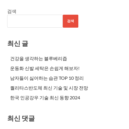
검색
검색
최신 글
건강을 생각하는 블루베리즙
운동화 신발 세탁은 손쉽게 해보자!
남자들이 싫어하는 습관 TOP 10 정리
퀄리타스반도체 최신 기술 및 시장 전망
한국 인공강우 기술 최신 동향 2024
최신 댓글