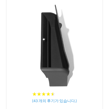
★
★
★
★
★
★
★
★
★
★
(
43
개의 후기가 있습니다.)