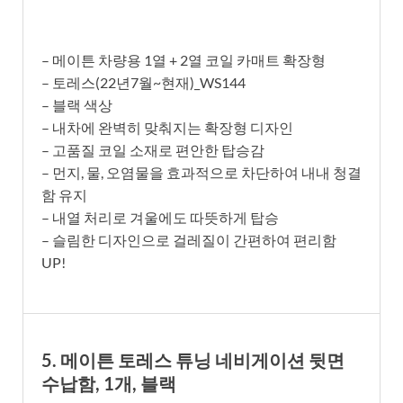
– 메이튼 차량용 1열 + 2열 코일 카매트 확장형
– 토레스(22년7월~현재)_WS144
– 블랙 색상
– 내차에 완벽히 맞춰지는 확장형 디자인
– 고품질 코일 소재로 편안한 탑승감
– 먼지, 물, 오염물을 효과적으로 차단하여 내내 청결
함 유지
– 내열 처리로 겨울에도 따뜻하게 탑승
– 슬림한 디자인으로 걸레질이 간편하여 편리함
UP!
5. 메이튼 토레스 튜닝 네비게이션 뒷면
수납함, 1개, 블랙