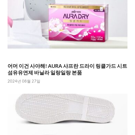
어머 이건 사야해! AURA 샤프란 드라이 링클가드 시트
섬유유연제 바닐라 일랑일랑 본품
2024년 08월 27일