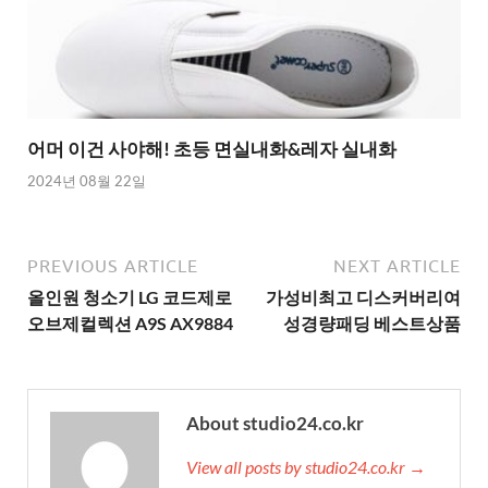
어머 이건 사야해! 초등 면실내화&레자 실내화
2024년 08월 22일
PREVIOUS ARTICLE
NEXT ARTICLE
올인원 청소기 LG 코드제로
가성비최고 디스커버리여
오브제컬렉션 A9S AX9884
성경량패딩 베스트상품
About studio24.co.kr
View all posts by studio24.co.kr →