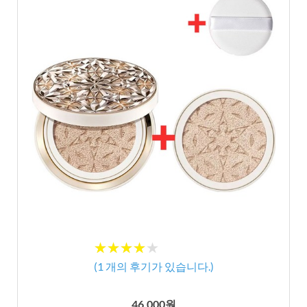
★★★★★
★★★★★
(
1
개의 후기가 있습니다.)
46,000원