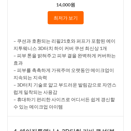
14,000원
최저가 보기
– 쿠션과 호환되는 리필21호와 퍼프가 포함된 에이
지투웨니스 3D터치 하이 커버 쿠션 최신상 1개
– 피부 톤을 밝혀주고 피부 결을 완벽하게 커버하는
효과
– 피부를 촉촉하게 가꿔주며 오랫동안 메이크업이
지속되는 지속력
– 3D터치 기술로 얇고 부드러운 발림감으로 자연스
럽게 밀착되는 사용감
– 휴대하기 편리한 사이즈로 어디서든 쉽게 갱신할
수 있는 메이크업 아이템