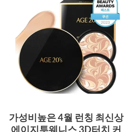
가성비높은 4월 런칭 최신상
에이지투웨니스 3D터치 커