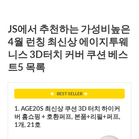
JS에서 추천하는 가성비높은
4월 런칭 최신상 에이지투웨
니스 3D터치 커버 쿠션 베스
트5 목록
★
BEST SELLER
★
1. AGE20S 최신상 쿠션 3D 터치 하이커
버 홈쇼핑 + 호환퍼프, 본품+리필+퍼프,
1개, 21호