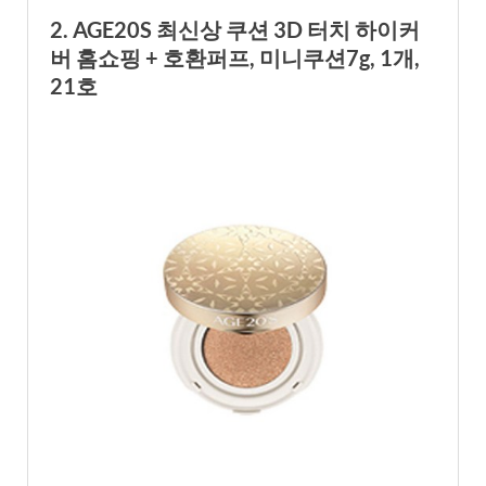
2. AGE20S 최신상 쿠션 3D 터치 하이커
버 홈쇼핑 + 호환퍼프, 미니쿠션7g, 1개,
21호