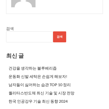
검색
검색
최신 글
건강을 생각하는 블루베리즙
운동화 신발 세탁은 손쉽게 해보자!
남자들이 싫어하는 습관 TOP 10 정리
퀄리타스반도체 최신 기술 및 시장 전망
한국 인공강우 기술 최신 동향 2024