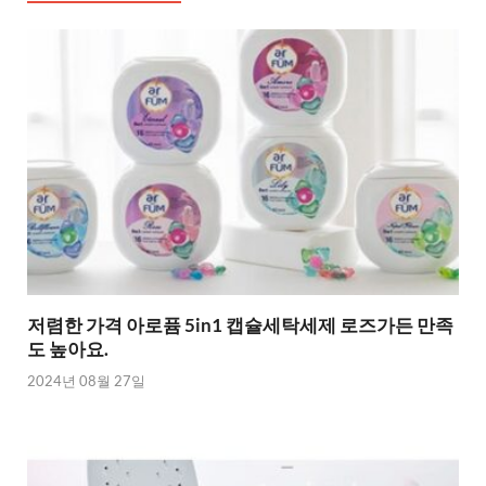
저렴한 가격 아로퓸 5in1 캡슐세탁세제 로즈가든 만족
도 높아요.
2024년 08월 27일