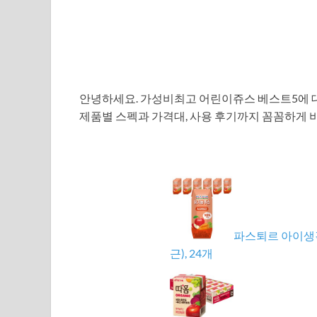
안녕하세요. 가성비최고 어린이쥬스 베스트5에
제품별 스펙과 가격대, 사용 후기까지 꼼꼼하게 
파스퇴르 아이생각 
근), 24개