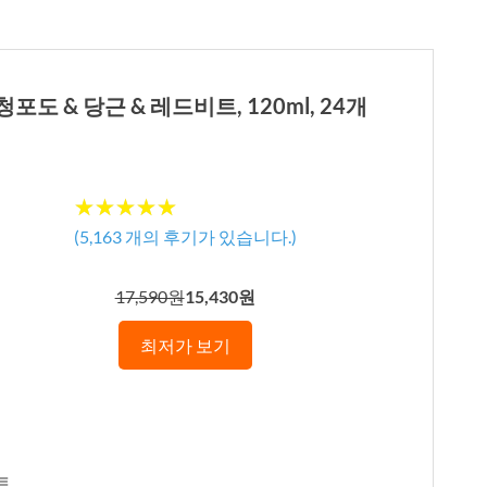
 청포도 & 당근 & 레드비트, 120ml, 24개
★★★★★
★★★★★
(
5,163
개의 후기가 있습니다.)
17,590원
15,430원
최저가 보기
트