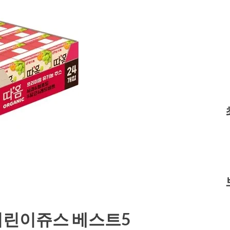
어린이쥬스 베스트5