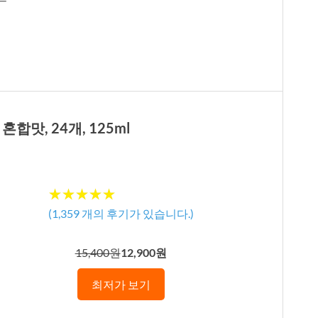
합맛, 24개, 125ml
★★★★★
★★★★★
(
1,359
개의 후기가 있습니다.)
15,400원
12,900원
최저가 보기