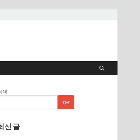
검색
검색
최신 글