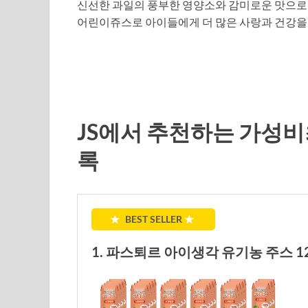
신선한 과일의 풍부한 영양소와 감미로운 맛으로
어린이쥬스로 아이들에게 더 많은 사랑과 건강을
JS에서 추천하는 가성비
록
★
BEST SELLER
★
1. 파스퇴르 아이생각 유기농 주스 12