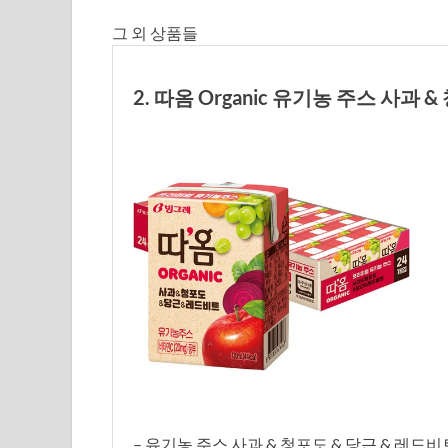
그 외 상품들
2. 따옴 Organic 유기농 주스 사과 &
– 유기농 주스 사과 & 청포도 & 당근 & 레드비