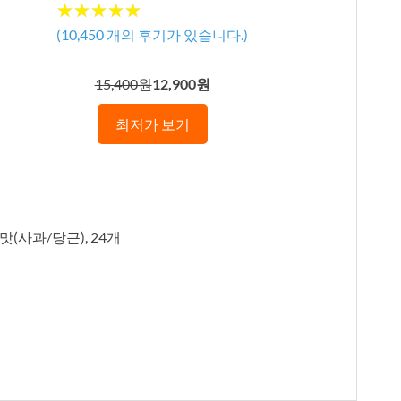
★★★★★
★★★★★
(
10,450
개의 후기가 있습니다.)
15,400원
12,900원
최저가 보기
맛(사과/당근), 24개