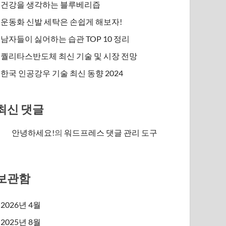
건강을 생각하는 블루베리즙
운동화 신발 세탁은 손쉽게 해보자!
남자들이 싫어하는 습관 TOP 10 정리
퀄리타스반도체 최신 기술 및 시장 전망
한국 인공강우 기술 최신 동향 2024
최신 댓글
안녕하세요!
의
워드프레스 댓글 관리 도구
보관함
2026년 4월
2025년 8월