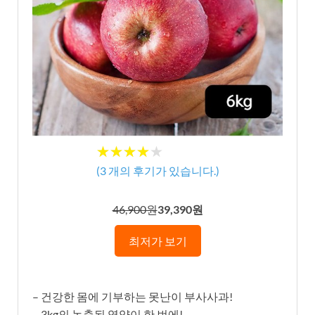
★★★★★
★★★★★
(
3
개의 후기가 있습니다.)
46,900원
39,390원
최저가 보기
– 건강한 몸에 기부하는 못난이 부사사과!
– 3kg의 농축된 영양이 한 번에!