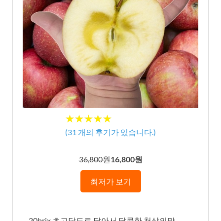
★★★★★
★★★★★
(
31
개의 후기가 있습니다.)
36,800원
16,800원
최저가 보기
– 20brix 초고당도로 달아서 달콤한 천상의맛