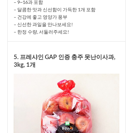
– 9~16과 포함
– 달콤한 맛과 신선함이 가득한 1개 포함
– 건강에 좋고 영양가 풍부
– 신선한 과일을 만나보세요!
– 한정 수량, 서둘러주세요!
5. 프레샤인 GAP 인증 충주 못난이사과,
3kg, 1개