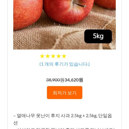
★★★★★
★★★★★
(
1
개의 후기가 있습니다.)
38,900원
34,620원
최저가 보기
– 열매나무 못난이 후지 사과 2.5kg + 2.5kg, 단일옵
션