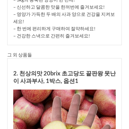
– 신선하고 달콤한 맛을 한꺼번에 즐겨보세요!
– 영양가 가득한 두 배의 사과 양으로 건강을 지켜보
세요!
– 한 번에 편리하게 구매하여 절약하세요!
– 건강한 스낵으로 간편히 즐겨보세요!
그 외 상품들
2. 천상의맛 20brix 초고당도 끝판왕 못난
이 사과부사, 1박스, 옵션1