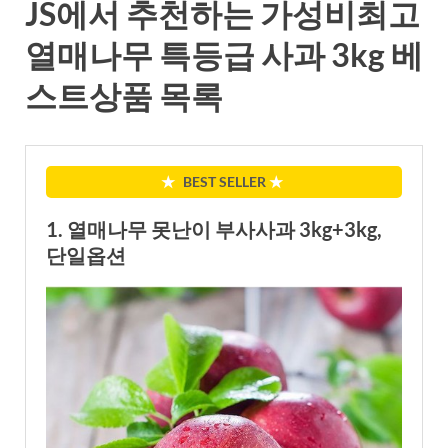
JS에서 추천하는 가성비최고
열매나무 특등급 사과 3kg 베
스트상품 목록
★
BEST SELLER
★
1. 열매나무 못난이 부사사과 3kg+3kg,
단일옵션