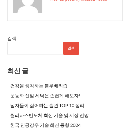
검색
검색
최신 글
건강을 생각하는 블루베리즙
운동화 신발 세탁은 손쉽게 해보자!
남자들이 싫어하는 습관 TOP 10 정리
퀄리타스반도체 최신 기술 및 시장 전망
한국 인공강우 기술 최신 동향 2024