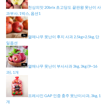
천상의맛 20brix 초고당도 끝판왕 못난이 사
과부사, 1박스, 옵션1
열매나무 못난이 후지 사과 2.5kg+2.5kg, 단
일옵션
열매나무 못난이 부사사과 3kg, 3kg (9~16
과), 1개
프레샤인 GAP 인증 충주 못난이사과, 3kg, 1
개