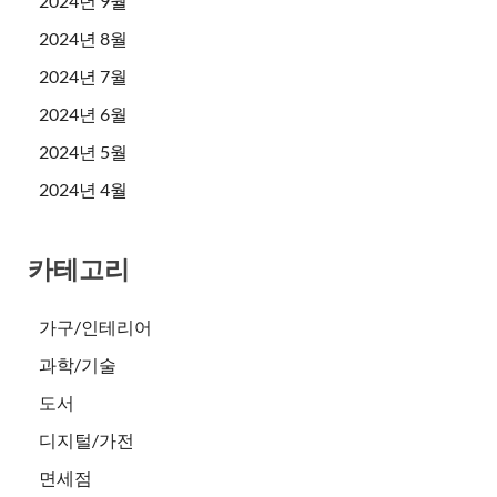
2024년 9월
2024년 8월
2024년 7월
2024년 6월
2024년 5월
2024년 4월
카테고리
가구/인테리어
과학/기술
도서
디지털/가전
면세점