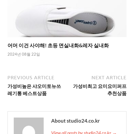
어머 이건 사야해! 초등 면실내화&레자 실내화
2024년 08월 22일
PREVIOUS ARTICLE
NEXT ARTICLE
가성비높은 샤오미토뉴쓰
가성비최고 요미요미퍼프
레기통 베스트상품
추천상품
About studio24.co.kr
View all posts by studio24.co.kr →