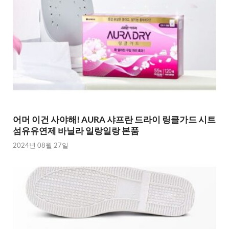
어머 이건 사야해! AURA 샤프란 드라이 링클가드 시트
섬유유연제 바닐라 일랑일랑 본품
2024년 08월 27일