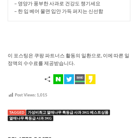
– 영양가 풍부한 사과로 건강도 챙기세요
– 한 입 베어 물면 입안 가득 퍼지는 신선함
이 포스팅은 쿠팡 파트너스 활동의 일환으로, 이에 따른 일
정액의 수수료를 제공받습니다.
Post Views:
1,015
TAGGED
가성비최고 열매나무 특등급 사과 3KG 베스트상품
열매나무 특등급 사과 3KG