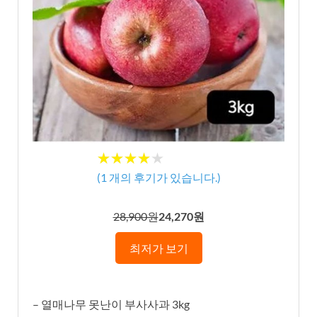
★★★★★
★★★★★
(
1
개의 후기가 있습니다.)
28,900원
24,270원
최저가 보기
– 열매나무 못난이 부사사과 3kg