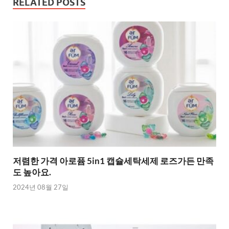
RELATED POSTS
저렴한 가격 아로퓸 5in1 캡슐세탁세제 로즈가든 만족
도 높아요.
2024년 08월 27일