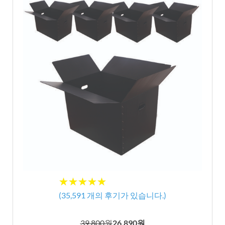
★★★★★
★★★★★
(
35,591
개의 후기가 있습니다.)
39,800원
26,890원