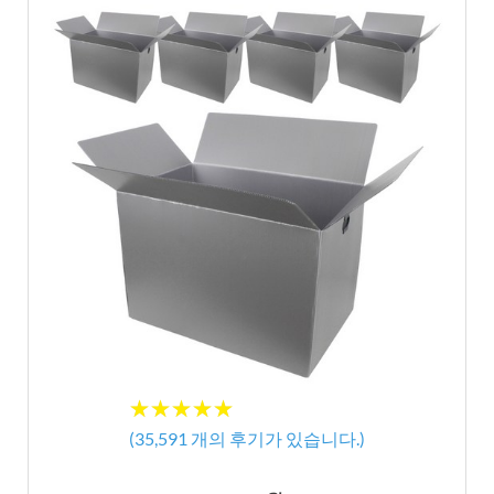
★★★★★
★★★★★
(
35,591
개의 후기가 있습니다.)