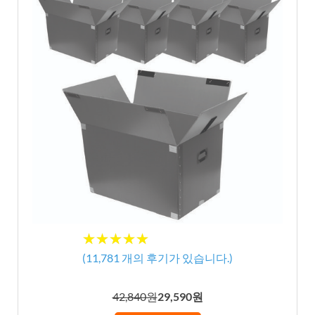
★★★★★
★★★★★
(
11,781
개의 후기가 있습니다.)
42,840원
29,590원