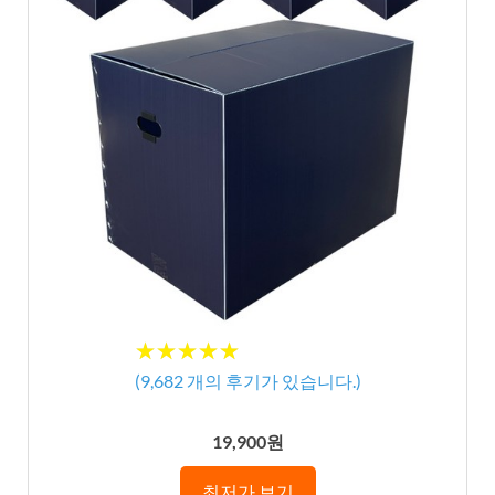
★★★★★
★★★★★
(
9,682
개의 후기가 있습니다.)
19,900원
최저가 보기