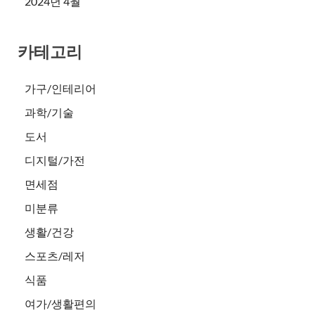
2024년 4월
카테고리
가구/인테리어
과학/기술
도서
디지털/가전
면세점
미분류
생활/건강
스포츠/레저
식품
여가/생활편의