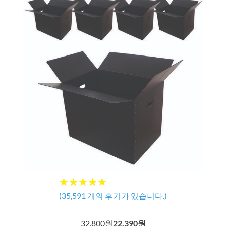
★★★★★
★★★★★
(
35,591
개의 후기가 있습니다.)
32,800원
22,390원