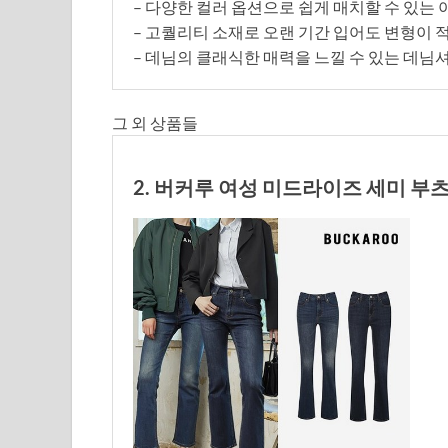
– 다양한 컬러 옵션으로 쉽게 매치할 수 있는 
– 고퀄리티 소재로 오랜 기간 입어도 변형이 적
– 데님의 클래식한 매력을 느낄 수 있는 데님셔
그 외 상품들
2. 버커루 여성 미드라이즈 세미 부츠