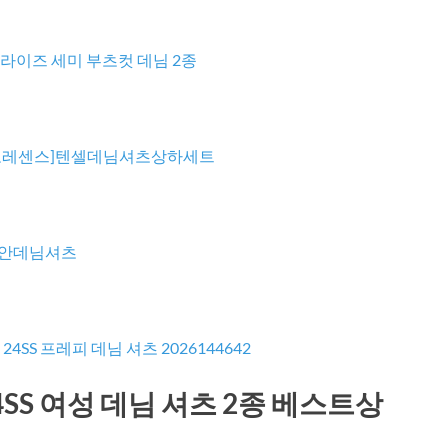
라이즈 세미 부츠컷 데님 2종
로레센스]텐셀데님셔츠상하세트
시안데님셔츠
24SS 프레피 데님 셔츠 2026144642
4SS 여성 데님 셔츠 2종 베스트상