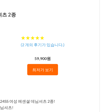
셔츠 2종
★★★★★
★★★★★
(
2
개의 후기가 있습니다.)
59,900원
최저가 보기
4SS 여성 에센셜 데님셔츠 2종!
데님셔츠!