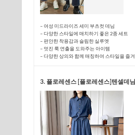
– 여성 미드라이즈 세미 부츠컷 데님
– 다양한 스타일에 매치하기 좋은 2종 세트
– 편안한 착용감과 슬림한 실루엣
– 멋진 룩 연출을 도와주는 아이템
– 다양한 상의와 함께 매칭하여 스타일을 즐
3. 플로레센스 [플로레센스]텐셀