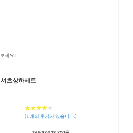
겨보세요!
데님셔츠상하세트
★★★★★
★★★★★
(
1
개의 후기가 있습니다.)
39,800원
38,700원