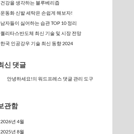
건강을 생각하는 블루베리즙
운동화 신발 세탁은 손쉽게 해보자!
남자들이 싫어하는 습관 TOP 10 정리
퀄리타스반도체 최신 기술 및 시장 전망
한국 인공강우 기술 최신 동향 2024
최신 댓글
안녕하세요!
의
워드프레스 댓글 관리 도구
보관함
2026년 4월
2025년 8월