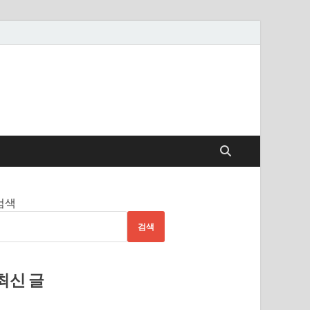
검색
검색
최신 글