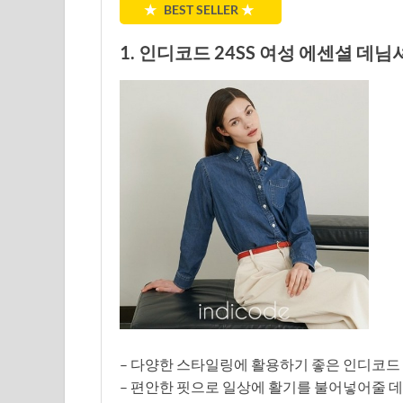
★
BEST SELLER
★
1. 인디코드 24SS 여성 에센셜 데님
– 다양한 스타일링에 활용하기 좋은 인디코드 2
– 편안한 핏으로 일상에 활기를 불어넣어줄 