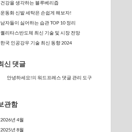
건강을 생각하는 블루베리즙
운동화 신발 세탁은 손쉽게 해보자!
남자들이 싫어하는 습관 TOP 10 정리
퀄리타스반도체 최신 기술 및 시장 전망
한국 인공강우 기술 최신 동향 2024
최신 댓글
안녕하세요!
의
워드프레스 댓글 관리 도구
보관함
2026년 4월
2025년 8월