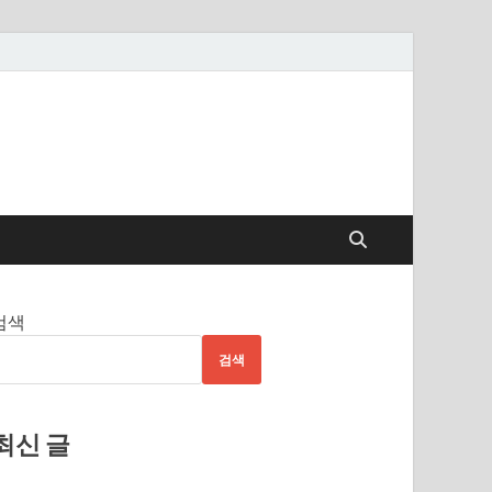
검색
검색
최신 글