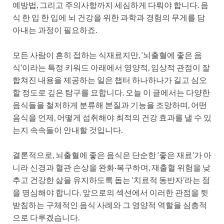
예방법, 그리고 주의사항까지 세심하게 다뤄야 합니다. 음
식 한 입 한 입에 뇌 건강을 위한 과학과 경험의 무게를 담
아내는 과정이 필요하죠.
모든 사람이 흔히 접하는 식재료지만, ‘뇌출혈에 좋은 음
식’이라는 특정 키워드 아래에서 영양적, 임상적 관점이 잘
합쳐진 내용을 제공하는 일은 챕터 하나하나가 길고 심오
할 정도로 깊은 탐구를 요합니다. 오늘 이 글에서는 다양한
음식들을 철저하게 분류해 본질과 기능을 조망하며, 어떤
음식을 언제, 어떻게 섭취해야 최적의 건강 효과를 낼 수 있
는지 속속들이 안내할 것입니다.
결론적으로, 뇌출혈에 좋은 음식은 단순한 ‘좋은 재료’가 아
니라 신경과 혈관 손상을 완화·복구하며, 재출혈 위험을 낮
추고 건강한 삶을 유지하도록 돕는 ‘치료적 동반자’라는 점
을 명심해야 합니다. 앞으로의 섹션에서 이러한 관점을 뒷
받침하는 구체적인 음식 사례와 그 영양적 역할을 심층적
으로 다루겠습니다.