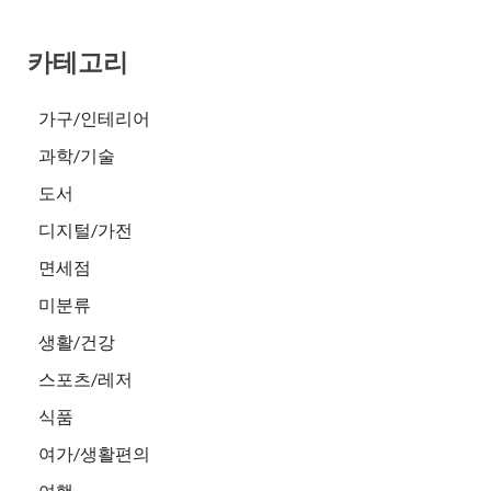
카테고리
가구/인테리어
과학/기술
도서
디지털/가전
면세점
미분류
생활/건강
스포츠/레저
식품
여가/생활편의
여행