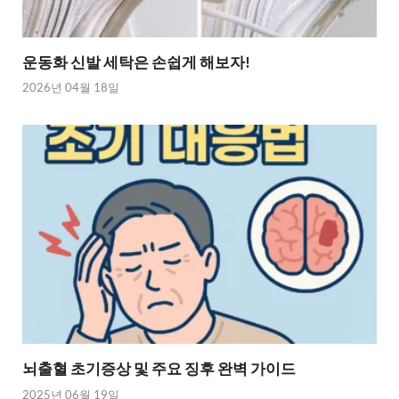
운동화 신발 세탁은 손쉽게 해보자!
2026년 04월 18일
뇌출혈 초기증상 및 주요 징후 완벽 가이드
2025년 06월 19일