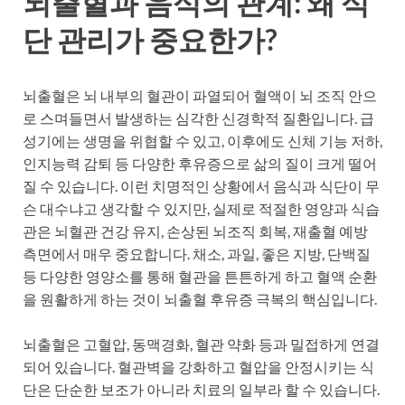
뇌출혈과 음식의 관계: 왜 식
단 관리가 중요한가?
뇌출혈은 뇌 내부의 혈관이 파열되어 혈액이 뇌 조직 안으
로 스며들면서 발생하는 심각한 신경학적 질환입니다. 급
성기에는 생명을 위협할 수 있고, 이후에도 신체 기능 저하,
인지능력 감퇴 등 다양한 후유증으로 삶의 질이 크게 떨어
질 수 있습니다. 이런 치명적인 상황에서 음식과 식단이 무
슨 대수냐고 생각할 수 있지만, 실제로 적절한 영양과 식습
관은 뇌혈관 건강 유지, 손상된 뇌조직 회복, 재출혈 예방
측면에서 매우 중요합니다. 채소, 과일, 좋은 지방, 단백질
등 다양한 영양소를 통해 혈관을 튼튼하게 하고 혈액 순환
을 원활하게 하는 것이 뇌출혈 후유증 극복의 핵심입니다.
뇌출혈은 고혈압, 동맥경화, 혈관 약화 등과 밀접하게 연결
되어 있습니다. 혈관벽을 강화하고 혈압을 안정시키는 식
단은 단순한 보조가 아니라 치료의 일부라 할 수 있습니다.