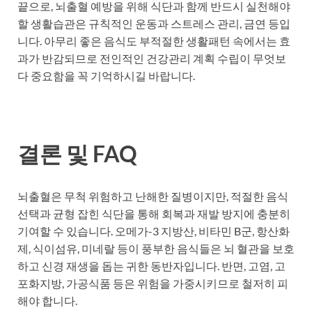
끝으로, 뇌출혈 예방을 위해 식단과 함께 반드시 실천해야
할 생활습관은 규칙적인 운동과 스트레스 관리, 금연 등입
니다. 아무리 좋은 음식도 부적절한 생활패턴 속에서는 효
과가 반감되므로 전인적인 건강관리 계획 수립이 무엇보
다 중요함을 꼭 기억하시길 바랍니다.
결론 및 FAQ
뇌출혈은 무척 위험하고 난해한 질병이지만, 적절한 음식
선택과 균형 잡힌 식단을 통해 회복과 재발 방지에 충분히
기여할 수 있습니다. 오메가-3 지방산, 비타민 B군, 항산화
제, 식이섬유, 미네랄 등이 풍부한 음식들은 뇌 혈관을 보호
하고 신경 재생을 돕는 귀한 동반자입니다. 반면, 고염, 고
포화지방, 가공식품 등은 위험을 가중시키므로 철저히 피
해야 합니다.