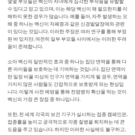
몇몇 부모들은 백신이 자녀에게 심각한 부작용을 유발할
수 있다고 믿고 있으며, 이는 해당 백신이 왜 필요한지를 이
해하지 못한 경우가 많습니다. 예를 들어, 자주 발생하는 오
해 중 하나는 백신이 자폐증과 같은 신경발달장애와 관련
이 있다는 것입니다. 이러한 주장은 여러 연구를 통해 부정
된 바 있지만, 여전히 일부 부모들 사이에서는 이러한 두려
움이 존재합니다.
소아 백신의 일반적인 효과 중 하나는 집단 면역을 통해 다
른 아이들을 보호하는 데 기여하는 것입니다. 집단 면역이
란 일정 비율 이상의 인구가 면역을 가지게 될 경우, 면역을
가지지 않은 사람들도 간접적으로 보호받게 되는 현상입
니다. 이렇게 사전 예방을 통해 전염병의 확산을 막는 것이
백신의 가장 큰 장점 중 하나입니다.
또한, 전 세계 각국의 보건 기구가 실시하는 접종 캠페인은,
접종률을 높이고 궁극적으로 각종 질병을 퇴치하는 데 큰
도움을 주고 있습니다. 하지만 이러한 사실에도 불구하고,