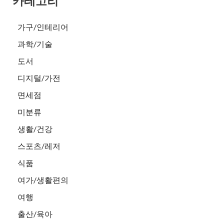
카테고리
가구/인테리어
과학/기술
도서
디지털/가전
면세점
미분류
생활/건강
스포츠/레저
식품
여가/생활편의
여행
출산/육아