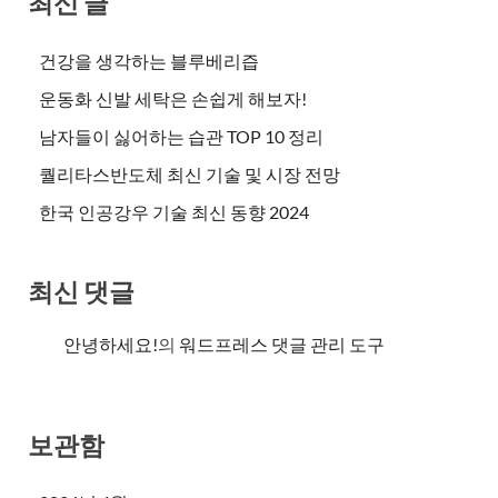
최신 글
건강을 생각하는 블루베리즙
운동화 신발 세탁은 손쉽게 해보자!
남자들이 싫어하는 습관 TOP 10 정리
퀄리타스반도체 최신 기술 및 시장 전망
한국 인공강우 기술 최신 동향 2024
최신 댓글
안녕하세요!
의
워드프레스 댓글 관리 도구
보관함