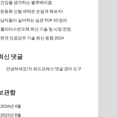
건강을 생각하는 블루베리즙
운동화 신발 세탁은 손쉽게 해보자!
남자들이 싫어하는 습관 TOP 10 정리
퀄리타스반도체 최신 기술 및 시장 전망
한국 인공강우 기술 최신 동향 2024
최신 댓글
안녕하세요!
의
워드프레스 댓글 관리 도구
보관함
2026년 4월
2025년 8월