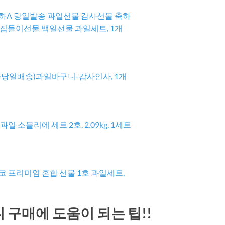
 축하A 당일발송 과일선물 감사선물 축하
 집들이선물 백일선물 과일세트, 1개
국당일배송)과일바구니-감사인사, 1개
일 소믈리에 세트 2호, 2.09kg, 1세트
 프리미엄 혼합 선물 1호 과일세트,
구매에 도움이 되는 팁!!