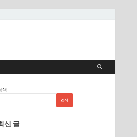
검색
검색
최신 글