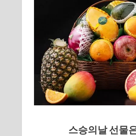
스승의날 선물은