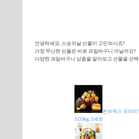
안녕하세요. 스승의날 선물이 고민되시죠?
가장 무난한 선물은 바로 과일바구니 아닐까요?
다양한 과일바구니 상품을 알아보고 선물을 선택
온브릭스 프리미엄
5.03kg, 1세트