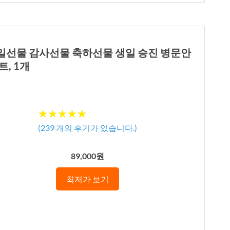
 과일선물 감사선물 축하선물 생일 승진 병문안
, 1개
★★★★★
★★★★★
(
239
개의 후기가 있습니다.)
89,000원
최저가 보기