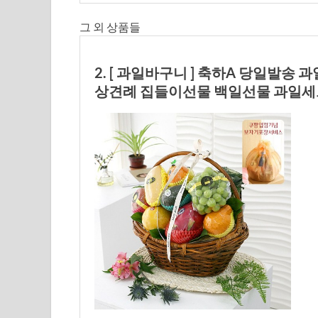
그 외 상품들
2. [ 과일바구니 ] 축하A 당일발송
상견례 집들이선물 백일선물 과일세트