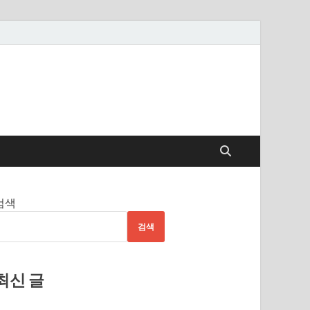
검색
검색
최신 글