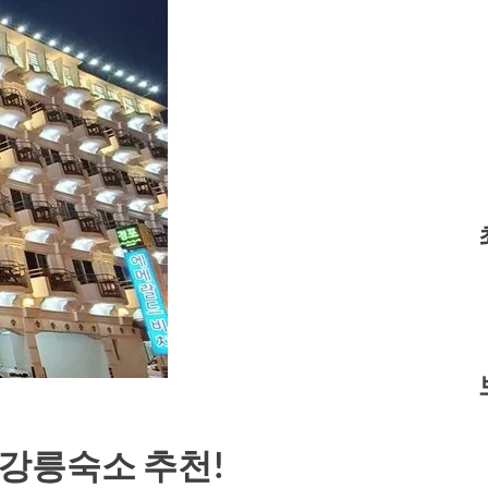
 강릉숙소 추천!