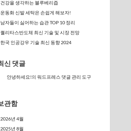
건강을 생각하는 블루베리즙
운동화 신발 세탁은 손쉽게 해보자!
남자들이 싫어하는 습관 TOP 10 정리
퀄리타스반도체 최신 기술 및 시장 전망
한국 인공강우 기술 최신 동향 2024
최신 댓글
안녕하세요!
의
워드프레스 댓글 관리 도구
보관함
2026년 4월
2025년 8월