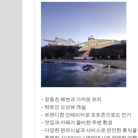
– 정동진 해변과 가까운 위치
– 탁트인 오션뷰 객실
– 트렌디한 인테리어로 포토존으로도 인기
– 맛집과 카페가 즐비한 주변 환경
– 다양한 편의시설과 서비스로 편안한 휴식을
– 특별한 기념일이나 연말연시에 완벽한 여행