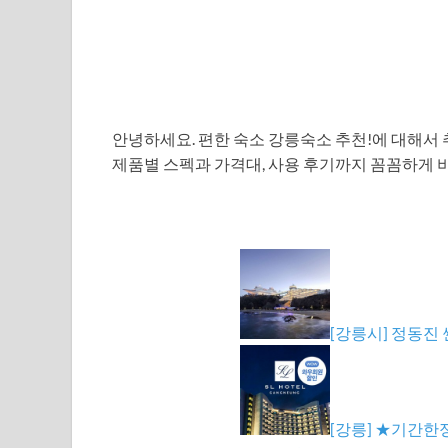
안녕하세요. 편한 숙소 강릉숙소 추천!에 대해서
제품별 스펙과 가격대, 사용 후기까지 꼼꼼하게 
[강릉시] 정동진
[강릉] ★기간한