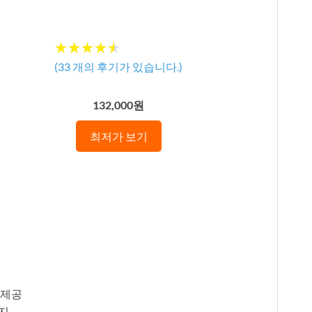
★★★★★
★★★★★
(
33
개의 후기가 있습니다.)
132,000원
최저가 보기
 제공
지