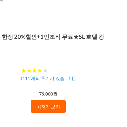
 한정 20%할인+1인조식 무료★SL 호텔 강
★★★★★
★★★★★
(
111
개의 후기가 있습니다.)
79,000원
최저가 보기