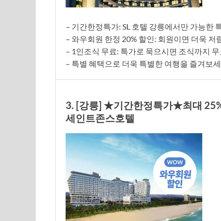
– 기간한정특가: SL 호텔 강릉에서만 가능한 
– 와우회원 한정 20% 할인: 회원이면 더욱 
– 1인조식 무료: 특가로 묵으시면 조식까지 
– 특별 혜택으로 더욱 특별한 여행을 즐겨보세
3. [강릉] ★기간한정특가★최대 
세인트존스호텔