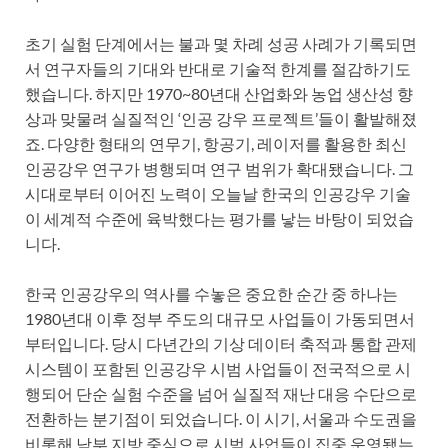
초기 실험 단계에서는 불과 몇 차례 성공 사례가 기록되면
서 연구자들의 기대와 반대로 기술적 한계를 절감하기도
했습니다. 하지만 1970~80년대 산업화와 농업 생산성 향
상과 맞물려 실질적인 ‘인공 강우 프로젝트’들이 활발해졌
죠. 다양한 형태의 연무기, 항공기, 레이저를 활용한 최신
인공강우 연구가 병행되며 연구 범위가 확대됐습니다. 그
시대로부터 이어진 노력이 오늘날 한국의 인공강우 기술
이 세계적 수준에 육박했다는 평가를 낳는 바탕이 되었습
니다.
한국 인공강우의 역사를 수놓은 중요한 순간 중 하나는
1980년대 이후 정부 주도의 대규모 사업들이 가동되면서
부터입니다. 당시 다년간의 기상 데이터 축적과 통합 관제
시스템이 포함된 인공강우 시범 사업들이 전국적으로 시
행되어 단순 실험 수준을 넘어 실질적 재난 대응 수단으로
전환하는 분기점이 되었습니다. 이 시기, 서울과 수도권을
비롯해 남부 지방 중심으로 시범 사업들이 집중 운영됐는