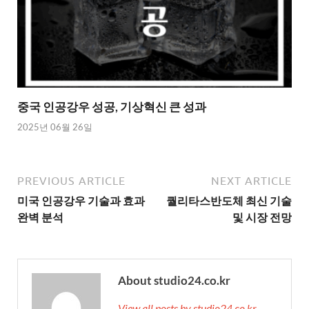
중국 인공강우 성공, 기상혁신 큰 성과
2025년 06월 26일
PREVIOUS ARTICLE
NEXT ARTICLE
미국 인공강우 기술과 효과
퀄리타스반도체 최신 기술
완벽 분석
및 시장 전망
About studio24.co.kr
View all posts by studio24.co.kr →