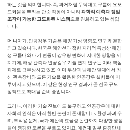
하는 것을 의미합니다. 즉, 과거처럼 무턱대고 구름에 요오
드화물을 뿌리는 단순 작동이 아니라
과학적 예측과 정밀
조작이 가능한 고도화된 시스템
으로 진화하고 있는 셈입
니다.
더 나아가, 인공강우 기술은 해양 기상 영향도 연구와 결합
되고 있습니다. 한국은 해안선과 접한 지리적 특성상 해양
성 구름대와 대기 변동이 강우량 변화에 지대한 영향을 끼
치기에, 해상 관측과 인공강우 기술 연계 연구는 미래 핵심
과제로 급부상하고 있죠. 이미 부산과 남해안 일대에서 최
신 관측장비와 드론 기술을 활용한 인공강우 실험들이 이
루어지고 있으며, 이 같은 현장 연구 결과가 곧 전국 규모
정책으로 확대될 준비 중입니다.
그러나, 이러한 기술 진보에도 불구하고 인공강우에 대한
사회적 인식은 아직 찬반 논란이 존재합니다. 환경 파괴 우
려, 부작용 문제, 국가 예산의 효율성 논란까지 다양한 쟁점
들이 팽팽한 토론을 부르고 있지요. 예컨대 일부 환경단체