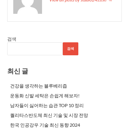
검색
검색
최신 글
건강을 생각하는 블루베리즙
운동화 신발 세탁은 손쉽게 해보자!
남자들이 싫어하는 습관 TOP 10 정리
퀄리타스반도체 최신 기술 및 시장 전망
한국 인공강우 기술 최신 동향 2024