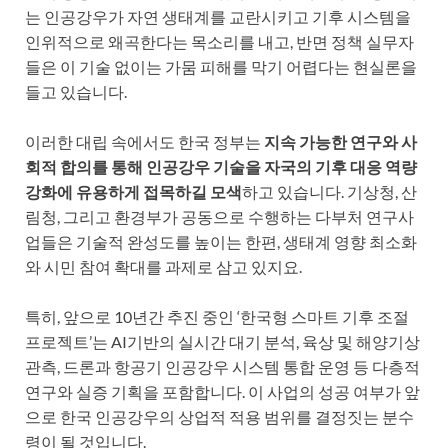
는 인공강우가 자연 생태계를 교란시키고 기후 시스템을
인위적으로 왜곡한다는 목소리를 내고, 반면 정책 실무자
들은 이 기술 없이는 가뭄 피해를 막기 어렵다는 현실론을
들고 있습니다.
이러한 대립 속에서도 한국 정부는
지속 가능한 연구와 사
회적 합의를 통해 인공강우 기술을 자국의 기후 대응 역량
강화에 유용하게 접목하길 모색
하고 있습니다. 기상청, 산
림청, 그리고 환경부가 공동으로 수행하는 다부처 연구사
업들은 기술적 완성도를 높이는 한편, 생태계 영향 최소화
와 시민 참여 확대를 과제로 삼고 있지요.
특히, 앞으로 10년간 추진 중인 ‘한국형 스마트 기후 조절
프로젝트’는 AI기반의 실시간 대기 분석, 육상 및 해양기상
관측, 드론과 항공기 인공강우 시스템 통합 운영 등 다층적
연구와 실증 기획을 포함합니다. 이 사업의 성공 여부가 앞
으로 한국 인공강우의 상업적 적용 범위를 결정짓는 분수
령이 될 것입니다.