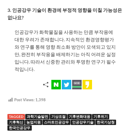
3. 인공강우 기술이 환경에 부정적 영향을 미칠 가능성은
없나요?
인공강우가 화학물질을 사용하는 만큼 부작용에
대한 우려가 존재합니다. 지속적인 환경영향평가
와 연구를 통해 영향 최소화 방안이 모색되고 있지
만, 완전히 부작용을 배제하기는 아직 어려운 실정
입니다. 따라서 신중한 관리와 투명한 연구가 필수
적입니다.
Post Views:
1,398
TAGGED
과학기술발전
기상조절
기후변화대응
기후위기
기후혁신
농업지원
스마트인공강우
인공강우기술
한국기상청
한국인공강우