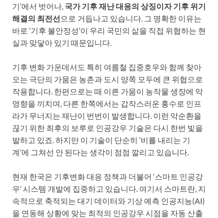
기’에서 벗어나,
국가 기후 재난 대응의 상징이자 기후 위기
해결의 최전선
으로 거듭나고 있습니다. 그 명확한 이유는
바로 ‘기후 불안정성’이 우리 국민의 삶을 직접 위협하는 현
실과 맞닿아 있기 때문입니다.
기후 변화 가운데서도 특히 여름철 집중호우와 함께 찾아
오는 극단의 가뭄은 농촌과 도시 양쪽 모두에 큰 위협으로
작용합니다. 한편으로는 때 이른 가뭄이 농작물 생장에 악
영향을 끼치며, 다른 한쪽에서는 갑작스러운 홍수로 인프
라가 무너지는 재난이 번번이 발생합니다. 이런 악순환을
끊기 위한 최후의 보루로 인공강우 기술은 다시 한번 빛을
발하고 있죠. 하지만 이 기술이 단순히 ‘비를 내리는 기
계’에 그쳐선 안 된다는 생각이 점점 깔리고 있습니다.
현재 한국은 기후변화 대응 정책과 더불어 ‘스마트 인공강
우’ 시스템 개발에 집중하고 있습니다. 여기서 스마트란, 지
속적으로 축적되는 대기 데이터와 기상 예측 인공지능(AI)
을 연동해 상황에 맞는 최적의 인공강우 시점을 자동 산출