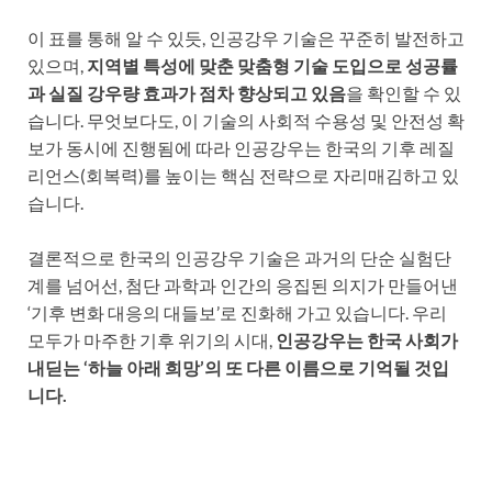
이 표를 통해 알 수 있듯, 인공강우 기술은 꾸준히 발전하고
있으며,
지역별 특성에 맞춘 맞춤형 기술 도입으로 성공률
과 실질 강우량 효과가 점차 향상되고 있음
을 확인할 수 있
습니다. 무엇보다도, 이 기술의 사회적 수용성 및 안전성 확
보가 동시에 진행됨에 따라 인공강우는 한국의 기후 레질
리언스(회복력)를 높이는 핵심 전략으로 자리매김하고 있
습니다.
결론적으로 한국의 인공강우 기술은 과거의 단순 실험단
계를 넘어선, 첨단 과학과 인간의 응집된 의지가 만들어낸
‘기후 변화 대응의 대들보’로 진화해 가고 있습니다. 우리
모두가 마주한 기후 위기의 시대,
인공강우는 한국 사회가
내딛는 ‘하늘 아래 희망’의 또 다른 이름으로 기억될 것입
니다.