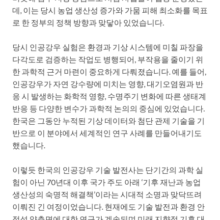
데, 이는 당시 농업 생산성 증가와 가뭄 피해 최소화를 목표
로 한 정부의 정책 방향과 맞닿아 있었습니다.
당시 인공강우 실험은 환경과 기상 시스템에 미칠 파장을
다각도로 검증하는 작업도 병행되어, 부작용을 줄이기 위
한 과학적 근거 마련이 중요하게 다뤄졌습니다. 예를 들어,
인공강우가 자연 강수량에 미치는 영향, 대기오염원과 반
응 시 발생하는 화학적 영향, 수명주기 변화에 따른 생태계
반응 등 다양한 변수가 과학적 논의의 중심에 있었습니다.
한국은 그동안 누적된 기상 데이터와 첨단 관제 기술을 기
반으로 이 분야에서 세계적인 연구 사례를 만들어내기도
했습니다.
이렇듯 한국의 인공강우 기술 발전사는 단기간의 과학 실
험이 아닌 70년대 이후 국가 주도 아래 ‘기후 재난과 농업
생산성의 숙명적 해결책’이라는 시대적 소명과 맞닥뜨려
이뤄진 긴 여정이었습니다. 현재에도 기술 발전과 환경 안
정성 양측면에 대한 연구가 계속되며 미래 지향적 기후 대