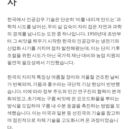
사
한국에서 인공강우 기술은 단순히 ‘비를 내리게 만드는’ 과
학적 시도를 넘어선, 우리 삶 깊숙이 자리 잡은 자연과 과학
의 경계를 넘나드는 도전 중 하나입니다. 1950년대 초반부
터 그 씨앗을 틔우기 시작한 한국의 인공강우는 냉전기와
산업화 시기를 거치며 점차 발전해왔는데, 이는 단지 기후
조절을 위한 시도가 아닌 국가적 재난 대비와 농업 지원의
필연적 필요성에서 기인했습니다.
한국의 지리적 특징상 여름철 장마와 겨울철 건조한 날씨
가 반복되며, 가뭄과 홍수라는 극단적 기상 현상이 빈번했
습니다. 이에 따라 정부 주도와 민간 연구진의 협력이 본격
화되었고, 초기에는 구름 씨앗에 은 요오드화물을 뿌리는
방식을 도입하여 구름 내 수분 응결을 촉진하는 방법을 모
색했습니다. 이는 미국과 일본 등 선진국의 기술을 참고하
여 점진적으로 자체 기술을 고도화시켜 온 과정이었습니
다.