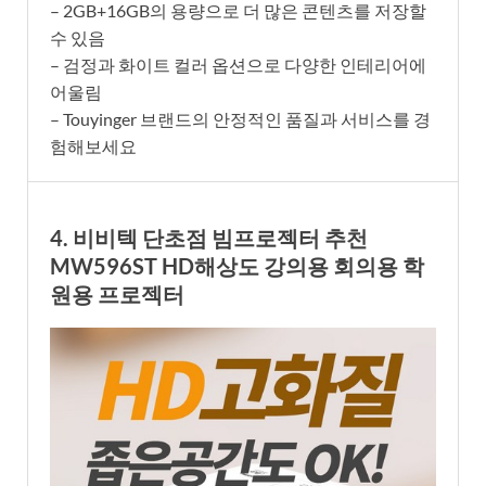
– 2GB+16GB의 용량으로 더 많은 콘텐츠를 저장할
수 있음
– 검정과 화이트 컬러 옵션으로 다양한 인테리어에
어울림
– Touyinger 브랜드의 안정적인 품질과 서비스를 경
험해보세요
4. 비비텍 단초점 빔프로젝터 추천
MW596ST HD해상도 강의용 회의용 학
원용 프로젝터