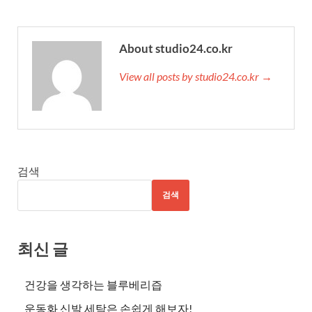
About studio24.co.kr
View all posts by studio24.co.kr →
검색
검색
최신 글
건강을 생각하는 블루베리즙
운동화 신발 세탁은 손쉽게 해보자!