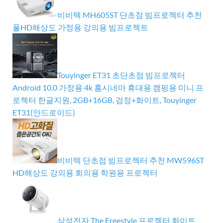
비비텍 MH605ST 단초점 빔프로젝터 추천
풀HD해상도 가정용 강의용 빔프로젝트
Touyinger ET31 초단초점 빔프로젝터
Android 10.0 가정용 4k 홈시네마 휴대용 캠핑용 미니 프
로젝터 한글지원, 2GB+16GB, 검정+화이트, Touyinger
ET31(안드로이드)
비비텍 단초점 빔프로젝터 추천 MW596ST
HD해상도 강의용 회의용 학원용 프로젝터
삼성전자 The Freestyle 프로젝터 화이트