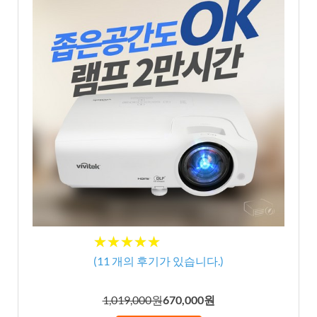
★★★★★
★★★★★
(
11
개의 후기가 있습니다.)
1,019,000원
670,000원