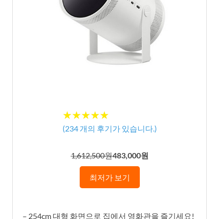
★★★★★
★★★★★
(
234
개의 후기가 있습니다.)
1,612,500원
483,000원
최저가 보기
– 254cm 대형 화면으로 집에서 영화관을 즐기세요!