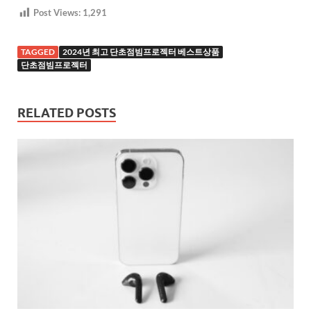
Post Views:
1,291
TAGGED
2024년 최고 단초점빔프로젝터 베스트상품
단초점빔프로젝터
RELATED POSTS