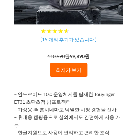
★★★★★
★★★★★
(
15
개의 후기가 있습니다.)
110,990원
99,890원
최저가 보기
– 안드로이드 10.0 운영체제를 탑재한 Touyinger
ET31 초단초점 빔프로젝터
– 가정용 4k 홈시네마로 탁월한 시청 경험을 선사
– 휴대용 캠핑용으로 실외에서도 간편하게 사용 가
능
– 한글지원으로 사용이 편리하고 편리한 조작