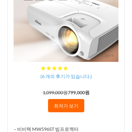
★★★★★
★★★★★
(
6
개의 후기가 있습니다.)
1,099,000원
799,000원
최저가 보기
– 비비텍 MW596ST 빔프로젝터