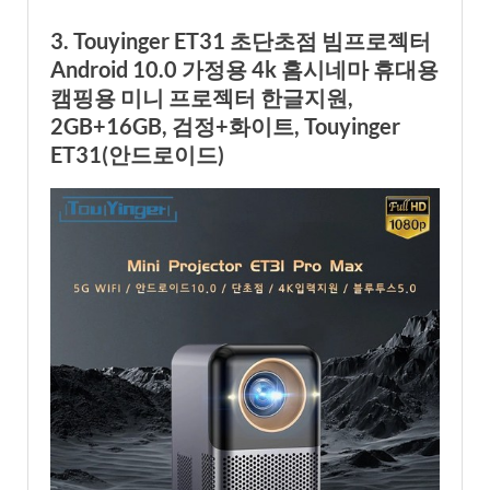
3. Touyinger ET31 초단초점 빔프로젝터
Android 10.0 가정용 4k 홈시네마 휴대용
캠핑용 미니 프로젝터 한글지원,
2GB+16GB, 검정+화이트, Touyinger
ET31(안드로이드)