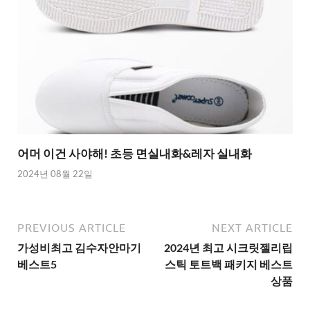
어머 이건 사야해! 초등 면실내화&레자 실내화
2024년 08월 22일
PREVIOUS ARTICLE
NEXT ARTICLE
가성비최고 김수자안마기
2024년 최고 시크릿젤리립
베스트5
스틱 토트백 패키지 베스트
상품