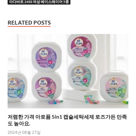
아다바트 24SS 여성 베이스레이어 5종
RELATED POSTS
저렴한 가격 아로퓸 5in1 캡슐세탁세제 로즈가든 만족
도 높아요.
2024년 08월 27일