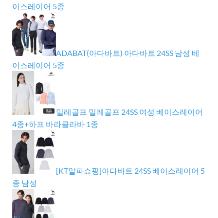
이스레이어 5종
ADABAT(아다바트) 아다바트 24SS 남성 베
이스레이어 5종
밀레골프 밀레골프 24SS 여성 베이스레이어
4종+하프 바라클라바 1종
[KT알파쇼핑]아다바트 24SS 베이스레이어 5
종 남성