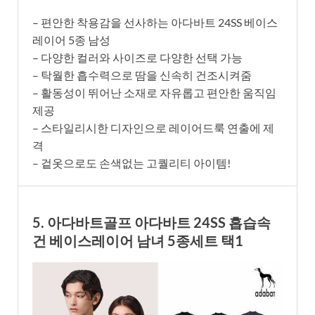
– 편안한 착용감을 선사하는 아다바트 24SS 베이스
레이어 5종 남성
– 다양한 컬러와 사이즈로 다양한 선택 가능
– 탁월한 흡수력으로 땀을 신속히 건조시켜줌
– 활동성이 뛰어난 소재로 자유롭고 편안한 움직임
제공
– 스타일리시한 디자인으로 레이어드룩 연출에 제
격
– 겉옷으로도 손색없는 고퀄리티 아이템!
5. 아다바트골프 아다바트 24SS 흡습속
건 베이스레이어 남녀 5종세트 택1