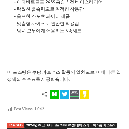
– 아다바트골프 24SS 흡습속건 베이스레이어
– 탁월한 흡습력으로 쾌적한 착용감
– 움프한 스포츠 파이터 제품
– 맞춤형 사이즈로 편안한 착용감
– 남녀 모두에게 어울리는 5종세트
이 포스팅은 쿠팡 파트너스 활동의 일환으로, 이에 따른 일
정액의 수수료를 제공받습니다.
Post Views:
1,042
TAGGED
2024년 최고 아다바트 24SS 여성 베이스레이어 5종 베스트5