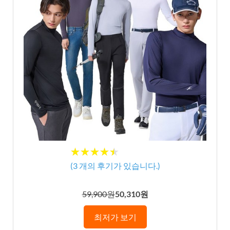
★★★★★
★★★★★
(
3
개의 후기가 있습니다.)
59,900원
50,310원
최저가 보기