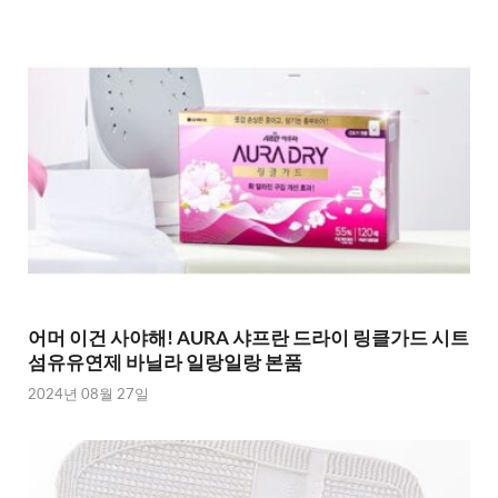
어머 이건 사야해! AURA 샤프란 드라이 링클가드 시트
섬유유연제 바닐라 일랑일랑 본품
2024년 08월 27일