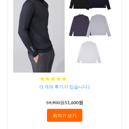
★★★★★
★★★★★
(
1
개의 후기가 있습니다.)
59,900원
51,600원
최저가 보기