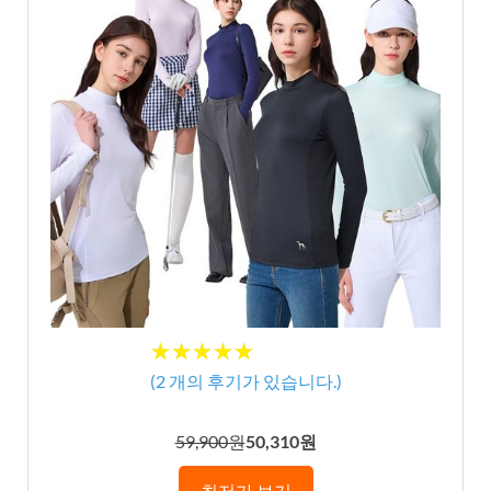
★★★★★
★★★★★
(
2
개의 후기가 있습니다.)
59,900원
50,310원
최저가 보기