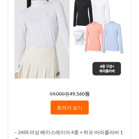
59,000원
49,560원
최저가 보기
– 24SS 여성 베이스레이어 4종 + 하프 바라클라바 1