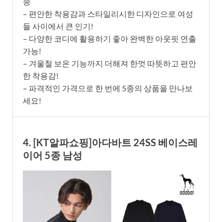
종
– 편안한 착용감과 스타일리시한 디자인으로 여성
들 사이에서 큰 인기!
– 다양한 코디에 활용하기 좋아 완벽한 아웃핏 연출
가능!
– 겨울철 보온 기능까지 더해져 한껏 따뜻하고 편안
한 착용감!
– 파격적인 가격으로 한 번에 5종의 상품을 만나보
세요!
4. [KT알파쇼핑]아다바트 24SS 베이스레
이어 5종 남성