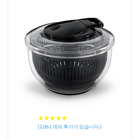
★
★
★
★
★
★
★
★
★
★
(
2,061
개의 후기가 있습니다.)