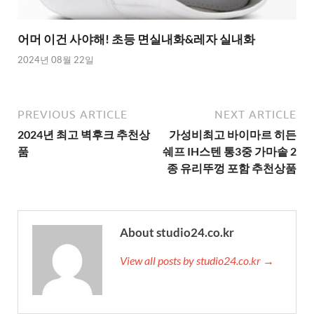
어머 이건 사야해! 초등 면실내화&레자 실내화
2024년 08월 22일
PREVIOUS ARTICLE
NEXT ARTICLE
2024년 최고 벽후크 추천상
가성비최고 바이마르 히든
품
쉐프 IH스텐 통3중 가마솥 2
종 유리뚜껑 포함 추천상품
About studio24.co.kr
View all posts by studio24.co.kr →