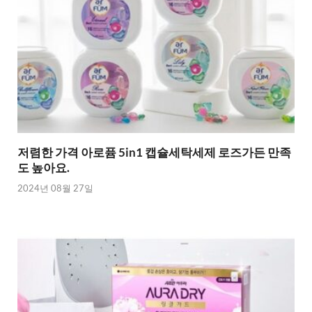
저렴한 가격 아로퓸 5in1 캡슐세탁세제 로즈가든 만족
도 높아요.
2024년 08월 27일