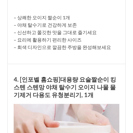
– 상쾌한 오이지 짤순이 1개
– 야채 탈수기로 건강하게 보존
– 신선하고 쫄깃한 맛을 그대로 즐기세요
– 요리에 활용하기 편리한 사이즈
– 회색 디자인으로 깔끔한 주방을 완성해보세요
4. [인포벨 홈쇼핑]대용량 요술짤순이 킹
스텐 스텐망 야채 탈수기 오이지 나물 물
기제거 다용도 유청분리기, 1개