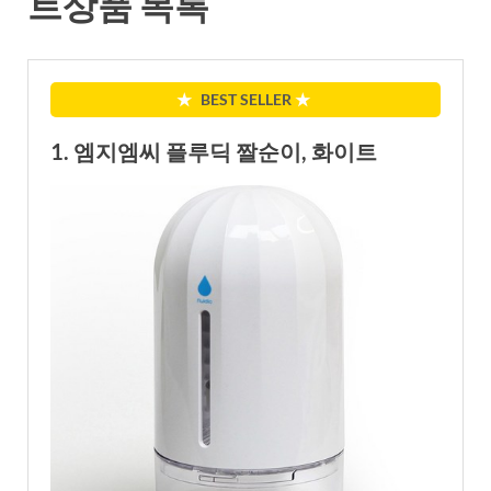
트상품 목록
★
BEST SELLER
★
1. 엠지엠씨 플루딕 짤순이, 화이트