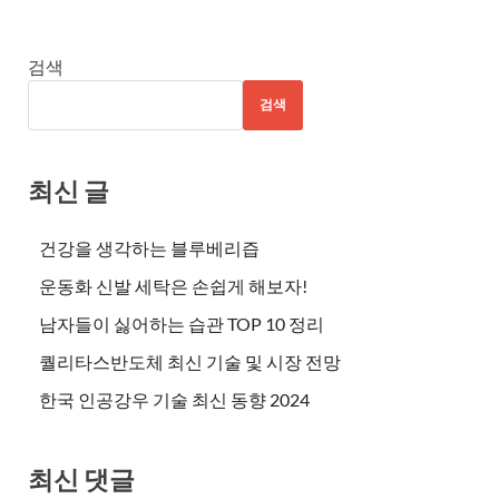
검색
검색
최신 글
건강을 생각하는 블루베리즙
운동화 신발 세탁은 손쉽게 해보자!
남자들이 싫어하는 습관 TOP 10 정리
퀄리타스반도체 최신 기술 및 시장 전망
한국 인공강우 기술 최신 동향 2024
최신 댓글