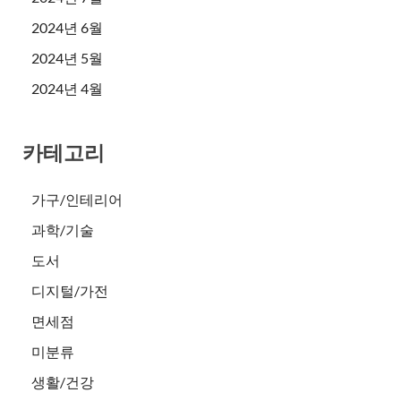
2024년 6월
2024년 5월
2024년 4월
카테고리
가구/인테리어
과학/기술
도서
디지털/가전
면세점
미분류
생활/건강