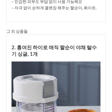
– 민감한 피부도 부담 없이 사용 가능해요
– 자극 없이 순하게 클렌징 해주는 짤순이, 화이트.
그 외 상품들
2. 홍여진 하이로 매직 짤순이 야채 탈수
기 싱글, 1개