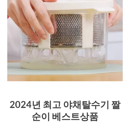
2024년 최고 야채탈수기 짤
순이 베스트상품