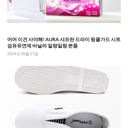
어머 이건 사야해! AURA 샤프란 드라이 링클가드 시트
섬유유연제 바닐라 일랑일랑 본품
2024년 08월 27일