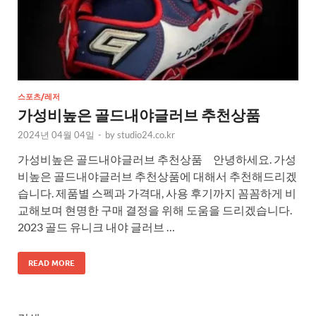
스포츠/레저
가성비높은 골드내야글러브 추천상품
2024년 04월 04일
-
by
studio24.co.kr
가성비높은 골드내야글러브 추천상품 안녕하세요. 가성
비높은 골드내야글러브 추천상품에 대해서 추천해드리겠
습니다. 제품별 스펙과 가격대, 사용 후기까지 꼼꼼하게 비
교해보며 현명한 구매 결정을 위해 도움을 드리겠습니다.
2023 골드 유니크 내야 글러브 …
READ MORE