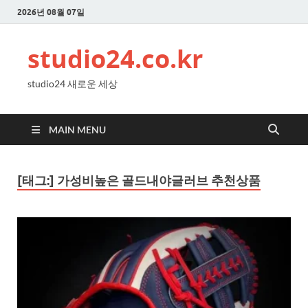
2026년 08월 07일
studio24.co.kr
studio24 새로운 세상
MAIN MENU
[태그:]
가성비높은 골드내야글러브 추천상품