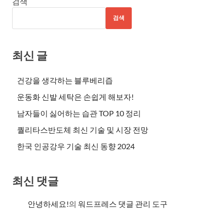
검색
검색
최신 글
건강을 생각하는 블루베리즙
운동화 신발 세탁은 손쉽게 해보자!
남자들이 싫어하는 습관 TOP 10 정리
퀄리타스반도체 최신 기술 및 시장 전망
한국 인공강우 기술 최신 동향 2024
최신 댓글
안녕하세요!
의
워드프레스 댓글 관리 도구