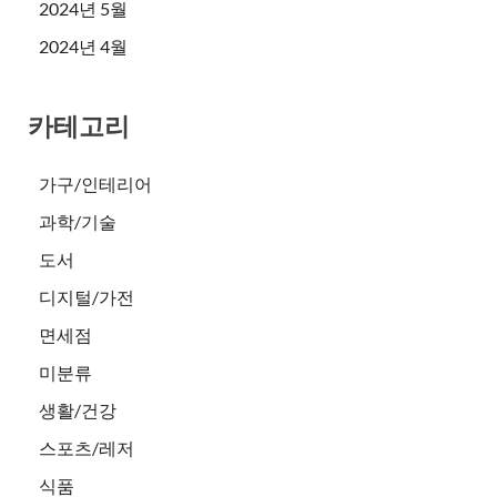
2024년 5월
2024년 4월
카테고리
가구/인테리어
과학/기술
도서
디지털/가전
면세점
미분류
생활/건강
스포츠/레저
식품