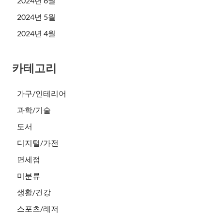
2024년 6월
2024년 5월
2024년 4월
카테고리
가구/인테리어
과학/기술
도서
디지털/가전
면세점
미분류
생활/건강
스포츠/레저