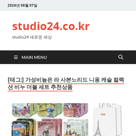
2026년 08월 07일
studio24.co.kr
studio24 새로운 세상
MAIN MENU
[태그:]
가성비높은 라 사본느리드 니옹 캐슬 컬렉
션 비누 더블 세트 추천상품