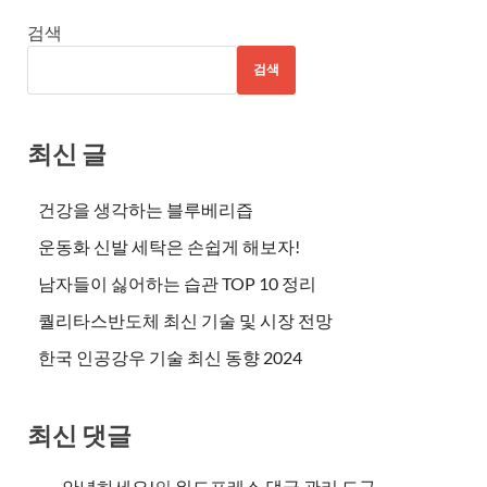
검색
검색
최신 글
건강을 생각하는 블루베리즙
운동화 신발 세탁은 손쉽게 해보자!
남자들이 싫어하는 습관 TOP 10 정리
퀄리타스반도체 최신 기술 및 시장 전망
한국 인공강우 기술 최신 동향 2024
최신 댓글
안녕하세요!
의
워드프레스 댓글 관리 도구