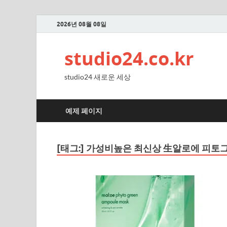
2026년 08월 08일
studio24.co.kr
studio24 새로운 세상
예제 페이지
[태그:]
가성비높은 최신상 生알로에 피토그