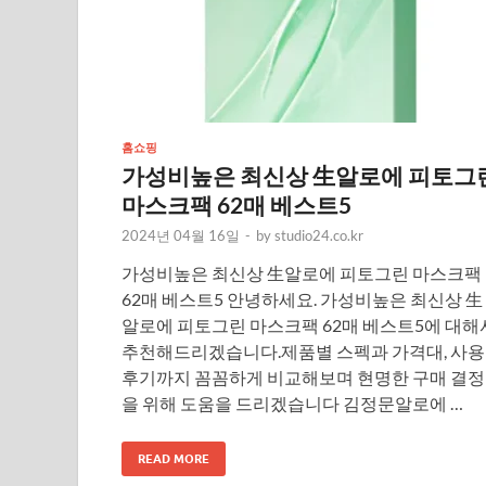
홈쇼핑
가성비높은 최신상 生알로에 피토그
마스크팩 62매 베스트5
2024년 04월 16일
-
by
studio24.co.kr
가성비높은 최신상 生알로에 피토그린 마스크팩
62매 베스트5 안녕하세요. 가성비높은 최신상 生
알로에 피토그린 마스크팩 62매 베스트5에 대해
추천해드리겠습니다.제품별 스펙과 가격대, 사용
후기까지 꼼꼼하게 비교해보며 현명한 구매 결정
을 위해 도움을 드리겠습니다 김정문알로에 …
READ MORE