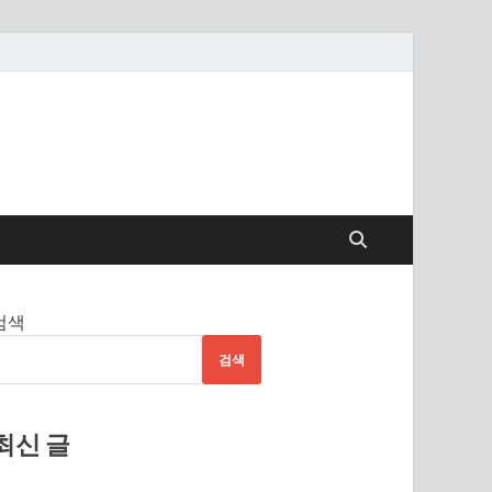
검색
검색
최신 글