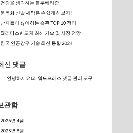
건강을 생각하는 블루베리즙
운동화 신발 세탁은 손쉽게 해보자!
남자들이 싫어하는 습관 TOP 10 정리
퀄리타스반도체 최신 기술 및 시장 전망
한국 인공강우 기술 최신 동향 2024
최신 댓글
안녕하세요!
의
워드프레스 댓글 관리 도구
보관함
2026년 4월
2025년 8월