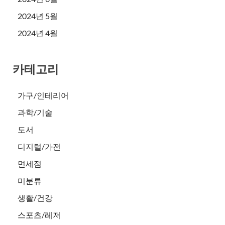
2024년 5월
2024년 4월
카테고리
가구/인테리어
과학/기술
도서
디지털/가전
면세점
미분류
생활/건강
스포츠/레저