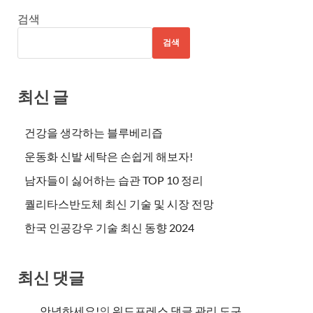
검색
검색
최신 글
건강을 생각하는 블루베리즙
운동화 신발 세탁은 손쉽게 해보자!
남자들이 싫어하는 습관 TOP 10 정리
퀄리타스반도체 최신 기술 및 시장 전망
한국 인공강우 기술 최신 동향 2024
최신 댓글
안녕하세요!
의
워드프레스 댓글 관리 도구