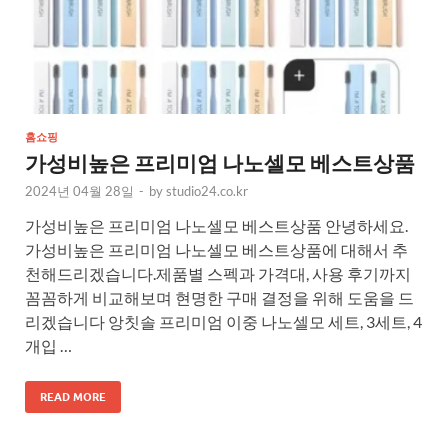
홈쇼핑
가성비높은 프리미엄 나노셀모 베스트상품
2024년 04월 28일
-
by
studio24.co.kr
가성비높은 프리미엄 나노셀모 베스트상품 안녕하세요.
가성비높은 프리미엄 나노셀모 베스트상품에 대해서 추
천해드리겠습니다.제품별 스펙과 가격대, 사용 후기까지
꼼꼼하게 비교해보며 현명한 구매 결정을 위해 도움을 드
리겠습니다 앙칫솔 프리미엄 이중 나노셀모 세트, 3세트, 4
개입 …
READ MORE