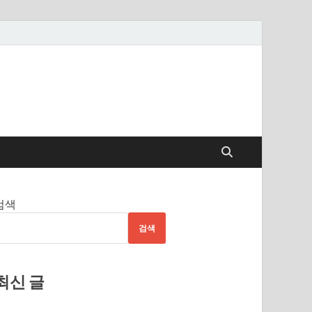
검색
검색
최신 글