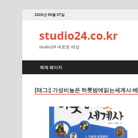
2026년 08월 07일
studio24.co.kr
studio24 새로운 세상
예제 페이지
[태그:]
가성비높은 하룻밤에읽는세계사 베