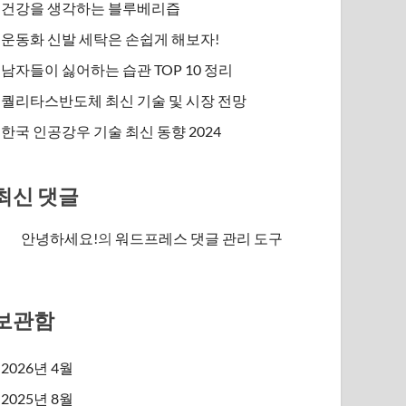
건강을 생각하는 블루베리즙
운동화 신발 세탁은 손쉽게 해보자!
남자들이 싫어하는 습관 TOP 10 정리
퀄리타스반도체 최신 기술 및 시장 전망
한국 인공강우 기술 최신 동향 2024
최신 댓글
안녕하세요!
의
워드프레스 댓글 관리 도구
보관함
2026년 4월
2025년 8월