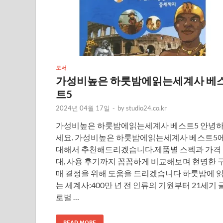
도서
가성비높은 하룻밤에읽는세계사 베
트5
2024년 04월 17일
-
by
studio24.co.kr
가성비높은 하룻밤에읽는세계사 베스트5 안녕
세요. 가성비높은 하룻밤에읽는세계사 베스트5
대해서 추천해드리겠습니다.제품별 스펙과 가격
대, 사용 후기까지 꼼꼼하게 비교해보며 현명한 
매 결정을 위해 도움을 드리겠습니다 하룻밤에 
는 세계사:400만 년 전 인류의 기원부터 21세기 
로벌 …
READ MORE