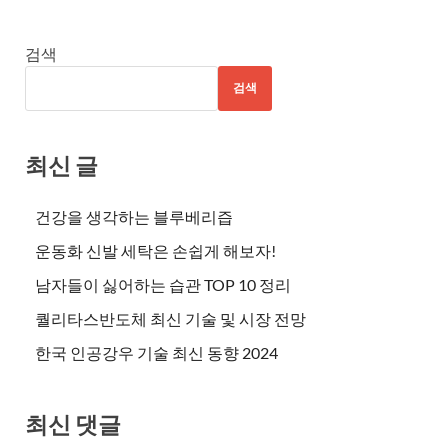
검색
검색
최신 글
건강을 생각하는 블루베리즙
운동화 신발 세탁은 손쉽게 해보자!
남자들이 싫어하는 습관 TOP 10 정리
퀄리타스반도체 최신 기술 및 시장 전망
한국 인공강우 기술 최신 동향 2024
최신 댓글