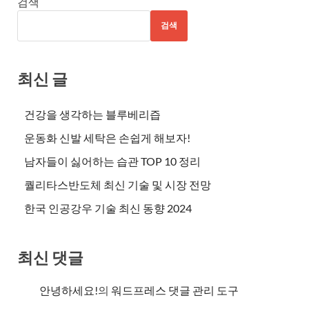
검색
검색
최신 글
건강을 생각하는 블루베리즙
운동화 신발 세탁은 손쉽게 해보자!
남자들이 싫어하는 습관 TOP 10 정리
퀄리타스반도체 최신 기술 및 시장 전망
한국 인공강우 기술 최신 동향 2024
최신 댓글
안녕하세요!
의
워드프레스 댓글 관리 도구