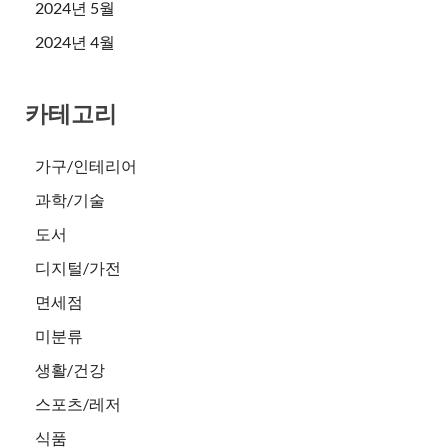
2024년 5월
2024년 4월
카테고리
가구/인테리어
과학/기술
도서
디지털/가전
면세점
미분류
생활/건강
스포츠/레저
식품