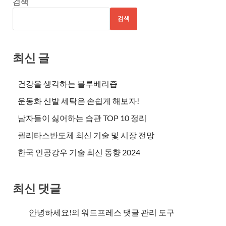
검색
검색
최신 글
건강을 생각하는 블루베리즙
운동화 신발 세탁은 손쉽게 해보자!
남자들이 싫어하는 습관 TOP 10 정리
퀄리타스반도체 최신 기술 및 시장 전망
한국 인공강우 기술 최신 동향 2024
최신 댓글
안녕하세요!
의
워드프레스 댓글 관리 도구