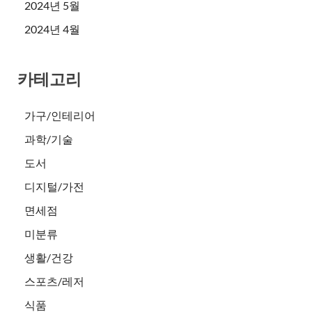
2024년 5월
2024년 4월
카테고리
가구/인테리어
과학/기술
도서
디지털/가전
면세점
미분류
생활/건강
스포츠/레저
식품