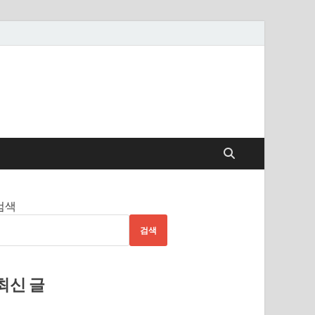
검색
검색
최신 글