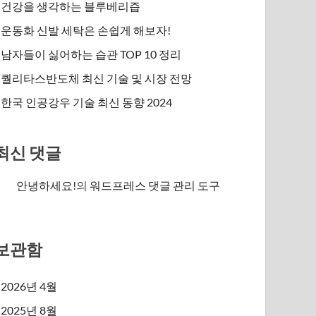
건강을 생각하는 블루베리즙
운동화 신발 세탁은 손쉽게 해보자!
남자들이 싫어하는 습관 TOP 10 정리
퀄리타스반도체 최신 기술 및 시장 전망
한국 인공강우 기술 최신 동향 2024
최신 댓글
안녕하세요!
의
워드프레스 댓글 관리 도구
보관함
2026년 4월
2025년 8월