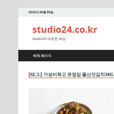
2026년 08월 08일
studio24.co.kr
studio24 새로운 세상
예제 페이지
[태그:]
가성비최고 유정임 돌산갓김치3KG