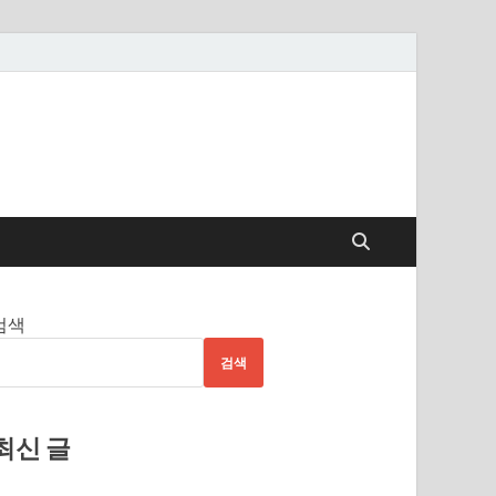
검색
검색
최신 글