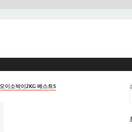
오이소박이2KG 베스트5