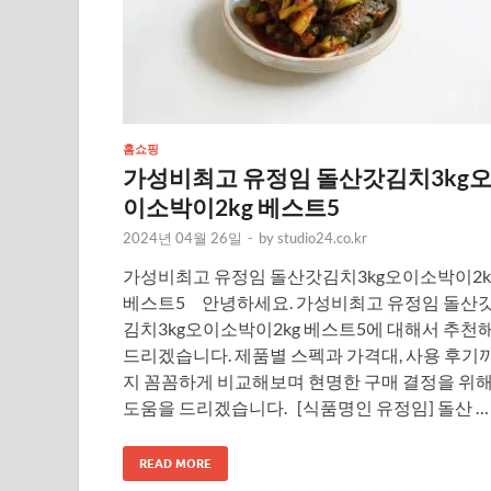
홈쇼핑
가성비최고 유정임 돌산갓김치3kg
이소박이2kg 베스트5
2024년 04월 26일
-
by
studio24.co.kr
가성비최고 유정임 돌산갓김치3kg오이소박이2k
베스트5 안녕하세요. 가성비최고 유정임 돌산
김치3kg오이소박이2kg 베스트5에 대해서 추천
드리겠습니다. 제품별 스펙과 가격대, 사용 후기
지 꼼꼼하게 비교해보며 현명한 구매 결정을 위
도움을 드리겠습니다. [식품명인 유정임] 돌산 …
READ MORE