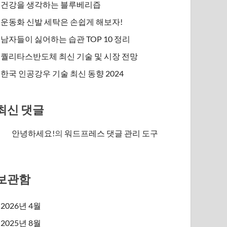
건강을 생각하는 블루베리즙
운동화 신발 세탁은 손쉽게 해보자!
남자들이 싫어하는 습관 TOP 10 정리
퀄리타스반도체 최신 기술 및 시장 전망
한국 인공강우 기술 최신 동향 2024
최신 댓글
안녕하세요!
의
워드프레스 댓글 관리 도구
보관함
2026년 4월
2025년 8월