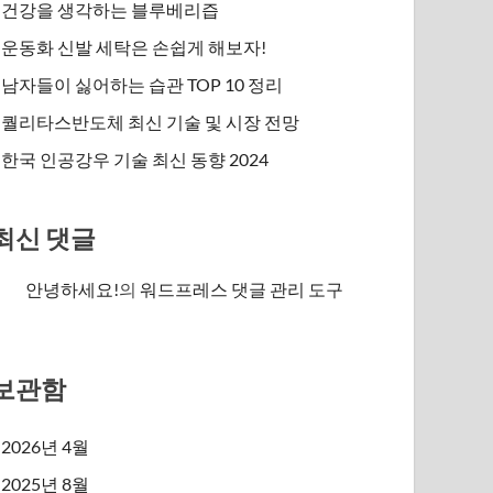
건강을 생각하는 블루베리즙
운동화 신발 세탁은 손쉽게 해보자!
남자들이 싫어하는 습관 TOP 10 정리
퀄리타스반도체 최신 기술 및 시장 전망
한국 인공강우 기술 최신 동향 2024
최신 댓글
안녕하세요!
의
워드프레스 댓글 관리 도구
보관함
2026년 4월
2025년 8월