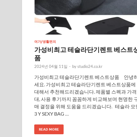
여가/생활편의
가성비최고 테슬라단기렌트 베스트
품
2024년 04월 11일
-
by
studio24.co.kr
가성비최고 테슬라단기렌트 베스트상품 안녕
세요. 가성비최고 테슬라단기렌트 베스트상품에
대해서 추천해드리겠습니다. 제품별 스펙과 가격
대, 사용 후기까지 꼼꼼하게 비교해보며 현명한 
매 결정을 위해 도움을 드리겠습니다. 테슬라 모
3 Y SEXY BAG …
READ MORE