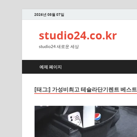
2026년 08월 07일
studio24.co.kr
studio24 새로운 세상
예제 페이지
[태그:]
가성비최고 테슬라단기렌트 베스