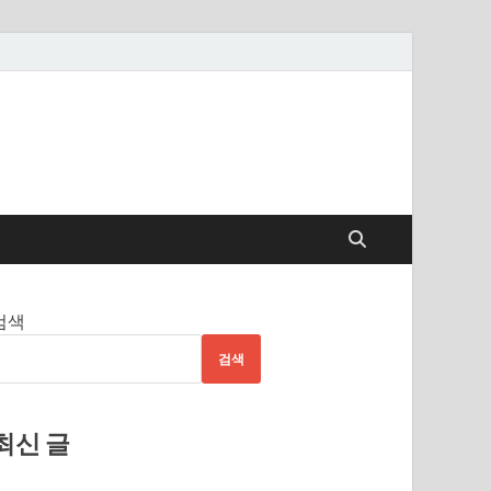
검색
검색
최신 글