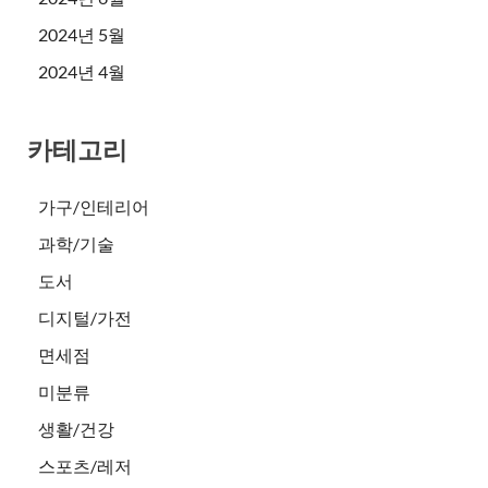
2024년 5월
2024년 4월
카테고리
가구/인테리어
과학/기술
도서
디지털/가전
면세점
미분류
생활/건강
스포츠/레저