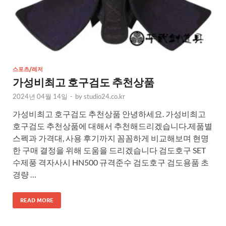
스포츠/레저
가성비최고 호구검도 추천상품
2024년 04월 14일
-
by
studio24.co.kr
가성비최고 호구검도 추천상품 안녕하세요. 가성비최고
호구검도 추천상품에 대해서 추천해드리겠습니다.제품별
스펙과 가격대, 사용 후기까지 꼼꼼하게 비교해보며 현명
한 구매 결정을 위해 도움을 드리겠습니다 검도호구 SET
수제풍 격자사시 HN500 규격준수 검도호구 검도용품 초
경량 …
READ MORE