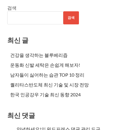
검색
검색
최신 글
건강을 생각하는 블루베리즙
운동화 신발 세탁은 손쉽게 해보자!
남자들이 싫어하는 습관 TOP 10 정리
퀄리타스반도체 최신 기술 및 시장 전망
한국 인공강우 기술 최신 동향 2024
최신 댓글
안녕하세요!
의
워드프레스 댓글 관리 도구