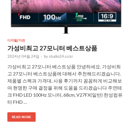
디지털/가전
가성비최고 27모니터 베스트상품
2024년 04월 24일
-
by
studio24.co.kr
가성비최고 27모니터 베스트상품 안녕하세요. 가성비최
고 27모니터 베스트상품에 대해서 추천해드리겠습니다.
제품별 스펙과 가격대, 사용 후기까지 꼼꼼하게 비교해보
며 현명한 구매 결정을 위해 도움을 드리겠습니다 주연테
크 FHD LED 100Hz 모니터, 68cm, V27FX(일반) 한성컴퓨
터 FHD …
READ MORE