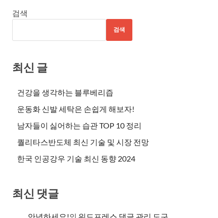
검색
검색
최신 글
건강을 생각하는 블루베리즙
운동화 신발 세탁은 손쉽게 해보자!
남자들이 싫어하는 습관 TOP 10 정리
퀄리타스반도체 최신 기술 및 시장 전망
한국 인공강우 기술 최신 동향 2024
최신 댓글
안녕하세요!
의
워드프레스 댓글 관리 도구