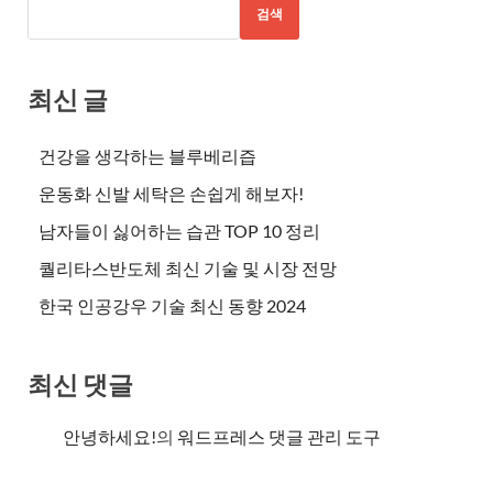
검색
최신 글
건강을 생각하는 블루베리즙
운동화 신발 세탁은 손쉽게 해보자!
남자들이 싫어하는 습관 TOP 10 정리
퀄리타스반도체 최신 기술 및 시장 전망
한국 인공강우 기술 최신 동향 2024
최신 댓글
안녕하세요!
의
워드프레스 댓글 관리 도구