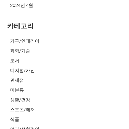
2024년 4월
카테고리
가구/인테리어
과학/기술
도서
디지털/가전
면세점
미분류
생활/건강
스포츠/레저
식품
여가/생활편의