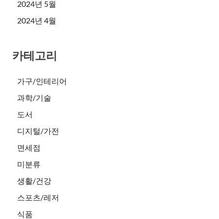
2024년 5월
2024년 4월
카테고리
가구/인테리어
과학/기술
도서
디지털/가전
면세점
미분류
생활/건강
스포츠/레저
식품