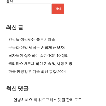
검색
검색
최신 글
건강을 생각하는 블루베리즙
운동화 신발 세탁은 손쉽게 해보자!
남자들이 싫어하는 습관 TOP 10 정리
퀄리타스반도체 최신 기술 및 시장 전망
한국 인공강우 기술 최신 동향 2024
최신 댓글
안녕하세요!
의
워드프레스 댓글 관리 도구