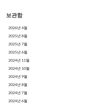
보관함
2026년 4월
2025년 8월
2025년 7월
2025년 6월
2024년 11월
2024년 10월
2024년 9월
2024년 8월
2024년 7월
2024년 6월