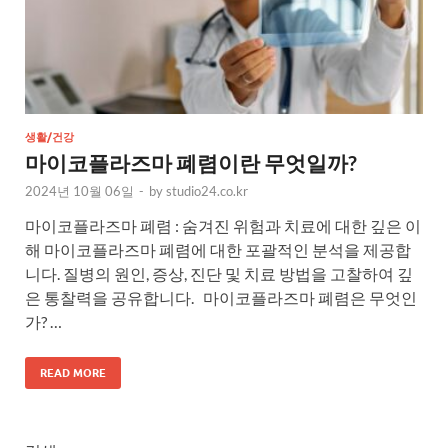
생활/건강
마이코플라즈마 폐렴이란 무엇일까?
2024년 10월 06일
-
by
studio24.co.kr
마이코플라즈마 폐렴 : 숨겨진 위험과 치료에 대한 깊은 이
해 마이코플라즈마 폐렴에 대한 포괄적인 분석을 제공합
니다. 질병의 원인, 증상, 진단 및 치료 방법을 고찰하여 깊
은 통찰력을 공유합니다. 마이코플라즈마 폐렴은 무엇인
가? …
READ MORE