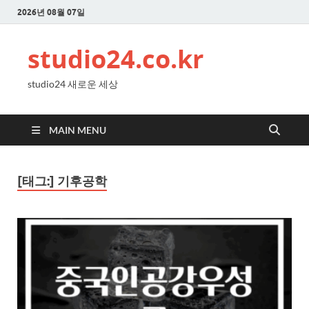
2026년 08월 07일
studio24.co.kr
studio24 새로운 세상
MAIN MENU
[태그:]
기후공학