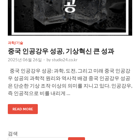
과학/기술
중국 인공강우 성공, 기상혁신 큰 성과
2025년 06월 26일
-
by
studio24.co.kr
중국 인공강우 성공: 과학, 도전, 그리고 미래 중국 인공강
우 성공의 과학적 원리와 역사적 배경 중국 인공강우 성공
은 단순한 기상 조작 이상의 의미를 지니고 있다. 인공강우,
즉 인공적으로 비를 내리게 …
READ MORE
검색