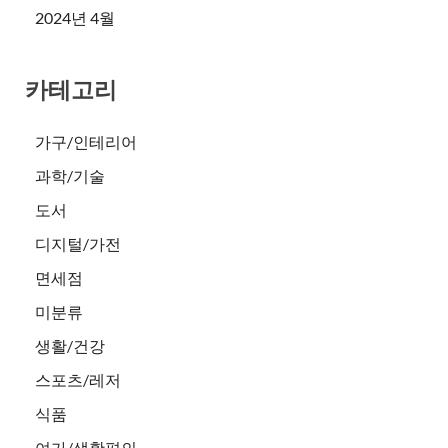
2024년 4월
카테고리
가구/인테리어
과학/기술
도서
디지털/가전
면세점
미분류
생활/건강
스포츠/레저
식품
여가/생활편의