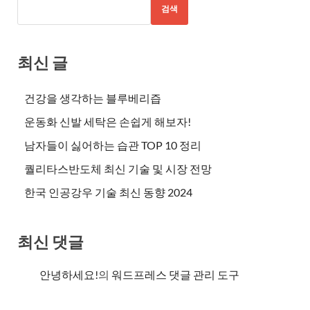
검색
최신 글
건강을 생각하는 블루베리즙
운동화 신발 세탁은 손쉽게 해보자!
남자들이 싫어하는 습관 TOP 10 정리
퀄리타스반도체 최신 기술 및 시장 전망
한국 인공강우 기술 최신 동향 2024
최신 댓글
안녕하세요!
의
워드프레스 댓글 관리 도구