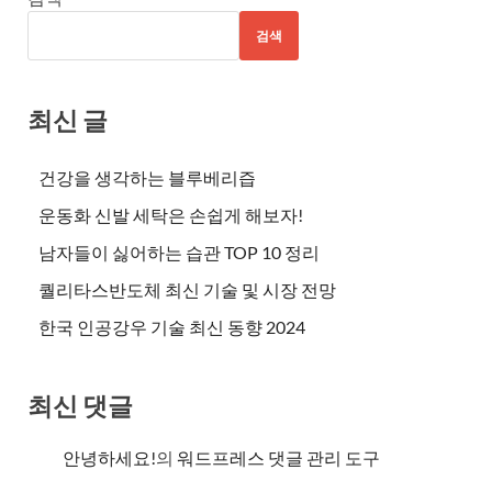
검색
최신 글
건강을 생각하는 블루베리즙
운동화 신발 세탁은 손쉽게 해보자!
남자들이 싫어하는 습관 TOP 10 정리
퀄리타스반도체 최신 기술 및 시장 전망
한국 인공강우 기술 최신 동향 2024
최신 댓글
안녕하세요!
의
워드프레스 댓글 관리 도구