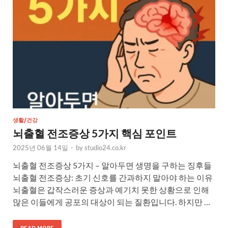
생활/건강
뇌출혈 전조증상 5가지 핵심 포인트
2025년 06월 14일
-
by
studio24.co.kr
뇌출혈 전조증상 5가지 – 알아두면 생명을 구하는 징후들
뇌출혈 전조증상: 초기 신호를 간과하지 말아야 하는 이유
뇌출혈은 갑작스러운 증상과 예기치 못한 상황으로 인해
많은 이들에게 공포의 대상이 되는 질환입니다. 하지만 …
READ MORE