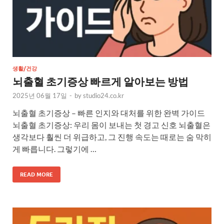
생활/건강
뇌출혈 초기증상 빠르게 알아보는 방법
2025년 06월 17일
-
by
studio24.co.kr
뇌출혈 초기증상 – 빠른 인지와 대처를 위한 완벽 가이드
뇌출혈 초기증상: 우리 몸이 보내는 첫 경고 신호 뇌출혈은
생각보다 훨씬 더 위급하고, 그 진행 속도는 때로는 숨 막히
게 빠릅니다. 그렇기에 …
READ MORE