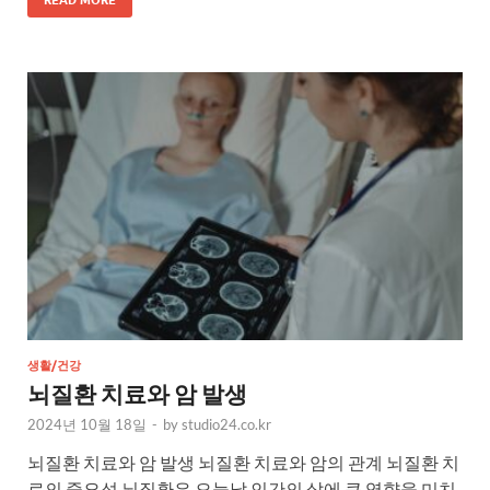
생활/건강
뇌질환 치료와 암 발생
2024년 10월 18일
-
by
studio24.co.kr
뇌질환 치료와 암 발생 뇌질환 치료와 암의 관계 뇌질환 치
료의 중요성 뇌질환은 오늘날 인간의 삶에 큰 영향을 미치