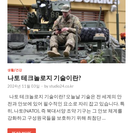
생활/건강
나토 테크놀로지 기술이란?
2024년 11월 03일
-
by
studio24.co.kr
나토 테크놀로지 기술이란? 오늘날 기술은 전 세계의 안
전과 안보에 있어 필수적인 요소로 자리 잡고 있습니다. 특
히, 나토(NATO), 즉 북대서양 조약 기구는 그 안보 체계를
강화하고 구성원국들을 보호하기 위해 최첨단 …
READ MORE