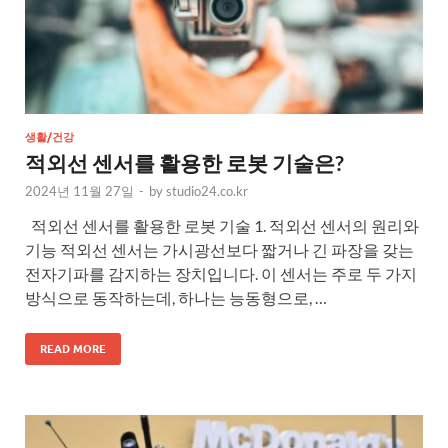
생활/건강
적외선 센서를 활용한 로봇 기술은?
2024년 11월 27일
-
by
studio24.co.kr
적외선 센서를 활용한 로봇 기술 1. 적외선 센서의 원리와
기능 적외선 센서는 가시광선보다 짧거나 긴 파장을 갖는
전자기파를 감지하는 장치입니다. 이 센서는 주로 두 가지
방식으로 동작하는데, 하나는 능동형으로, …
READ MORE