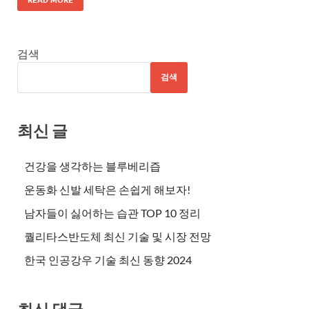
검색
검색
최신 글
건강을 생각하는 블루베리즙
운동화 신발 세탁은 손쉽게 해보자!
남자들이 싫어하는 습관 TOP 10 정리
퀄리타스반도체 최신 기술 및 시장 전망
한국 인공강우 기술 최신 동향 2024