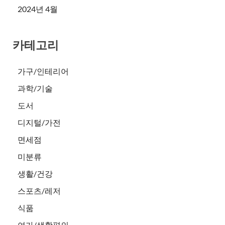
2024년 4월
카테고리
가구/인테리어
과학/기술
도서
디지털/가전
면세점
미분류
생활/건강
스포츠/레저
식품
여가/생활편의