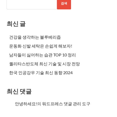
검색
최신 글
건강을 생각하는 블루베리즙
운동화 신발 세탁은 손쉽게 해보자!
남자들이 싫어하는 습관 TOP 10 정리
퀄리타스반도체 최신 기술 및 시장 전망
한국 인공강우 기술 최신 동향 2024
최신 댓글
안녕하세요!
의
워드프레스 댓글 관리 도구