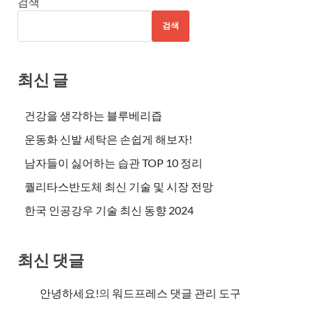
검색
검색
최신 글
건강을 생각하는 블루베리즙
운동화 신발 세탁은 손쉽게 해보자!
남자들이 싫어하는 습관 TOP 10 정리
퀄리타스반도체 최신 기술 및 시장 전망
한국 인공강우 기술 최신 동향 2024
최신 댓글
안녕하세요!
의
워드프레스 댓글 관리 도구