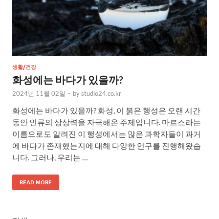
생활/건강
화성에는 바다가 있을까?
2024년 11월 02일
-
by
studio24.co.kr
화성에는 바다가 있을까? 화성, 이 붉은 행성은 오랜 시간
동안 인류의 상상력을 자극해온 주제입니다. 마르스라는
이름으로도 알려진 이 행성에서는 많은 과학자들이 과거
에 바다가 존재했는지에 대해 다양한 연구를 진행해왔습
니다. 그러나, 우리는 …
READ MORE