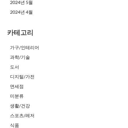
2024년 5월
2024년 4월
카테고리
가구/인테리어
과학/기술
도서
디지털/가전
면세점
미분류
생활/건강
스포츠/레저
식품