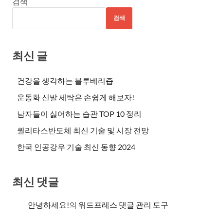
검색
검색
최신 글
건강을 생각하는 블루베리즙
운동화 신발 세탁은 손쉽게 해보자!
남자들이 싫어하는 습관 TOP 10 정리
퀄리타스반도체 최신 기술 및 시장 전망
한국 인공강우 기술 최신 동향 2024
최신 댓글
안녕하세요!
의
워드프레스 댓글 관리 도구