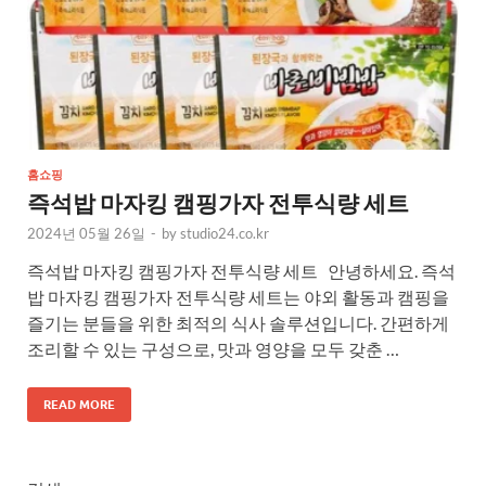
홈쇼핑
즉석밥 마자킹 캠핑가자 전투식량 세트
2024년 05월 26일
-
by
studio24.co.kr
즉석밥 마자킹 캠핑가자 전투식량 세트 안녕하세요. 즉석
밥 마자킹 캠핑가자 전투식량 세트는 야외 활동과 캠핑을
즐기는 분들을 위한 최적의 식사 솔루션입니다. 간편하게
조리할 수 있는 구성으로, 맛과 영양을 모두 갖춘 …
READ MORE