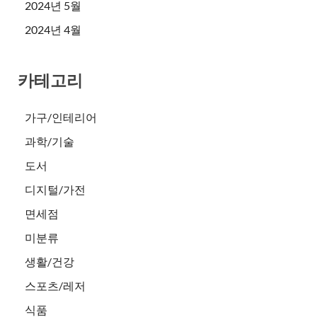
2024년 5월
2024년 4월
카테고리
가구/인테리어
과학/기술
도서
디지털/가전
면세점
미분류
생활/건강
스포츠/레저
식품