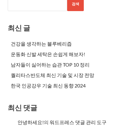
검색
최신 글
건강을 생각하는 블루베리즙
운동화 신발 세탁은 손쉽게 해보자!
남자들이 싫어하는 습관 TOP 10 정리
퀄리타스반도체 최신 기술 및 시장 전망
한국 인공강우 기술 최신 동향 2024
최신 댓글
안녕하세요!
의
워드프레스 댓글 관리 도구