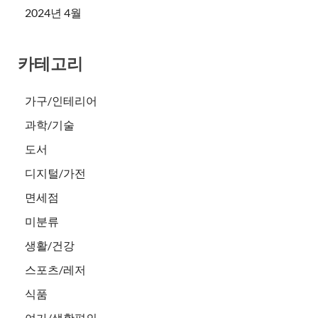
2024년 4월
카테고리
가구/인테리어
과학/기술
도서
디지털/가전
면세점
미분류
생활/건강
스포츠/레저
식품
여가/생활편의