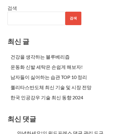
검색
검색
최신 글
건강을 생각하는 블루베리즙
운동화 신발 세탁은 손쉽게 해보자!
남자들이 싫어하는 습관 TOP 10 정리
퀄리타스반도체 최신 기술 및 시장 전망
한국 인공강우 기술 최신 동향 2024
최신 댓글
안녕하세요!
의
워드프레스 댓글 관리 도구