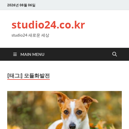
2026년 08월 06일
studio24.co.kr
studio24 새로운 세상
MAIN MENU
[태그:]
모듈화발전