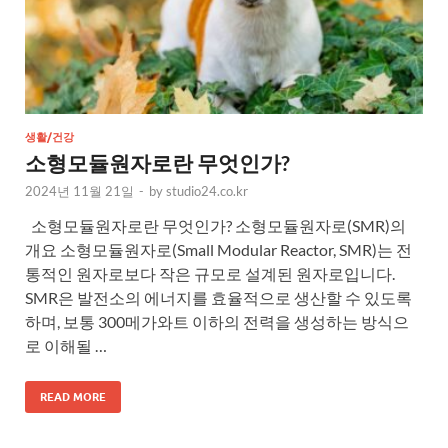
생활/건강
소형모듈원자로란 무엇인가?
2024년 11월 21일
-
by
studio24.co.kr
소형모듈원자로란 무엇인가? 소형모듈원자로(SMR)의
개요 소형모듈원자로(Small Modular Reactor, SMR)는 전
통적인 원자로보다 작은 규모로 설계된 원자로입니다.
SMR은 발전소의 에너지를 효율적으로 생산할 수 있도록
하며, 보통 300메가와트 이하의 전력을 생성하는 방식으
로 이해될 …
READ MORE