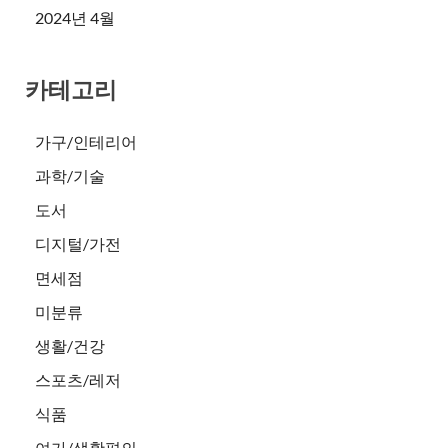
2024년 4월
카테고리
가구/인테리어
과학/기술
도서
디지털/가전
면세점
미분류
생활/건강
스포츠/레저
식품
여가/생활편의