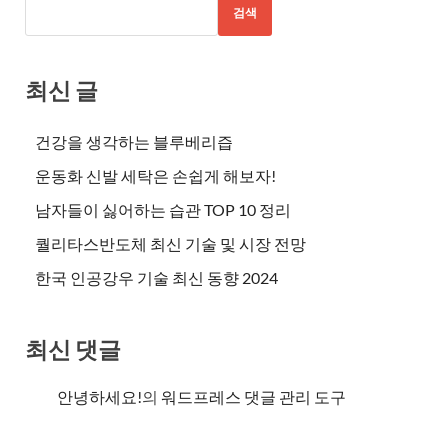
검색
최신 글
건강을 생각하는 블루베리즙
운동화 신발 세탁은 손쉽게 해보자!
남자들이 싫어하는 습관 TOP 10 정리
퀄리타스반도체 최신 기술 및 시장 전망
한국 인공강우 기술 최신 동향 2024
최신 댓글
안녕하세요!
의
워드프레스 댓글 관리 도구