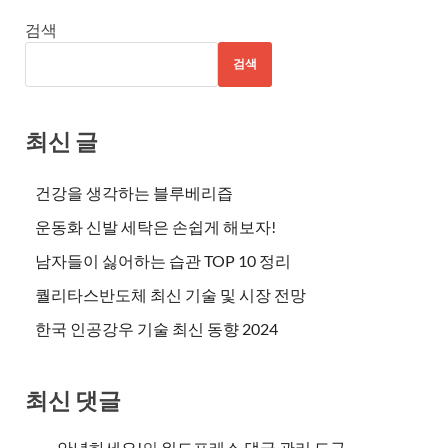
검색
검색
최신 글
건강을 생각하는 블루베리즙
운동화 신발 세탁은 손쉽게 해보자!
남자들이 싫어하는 습관 TOP 10 정리
퀄리타스반도체 최신 기술 및 시장 전망
한국 인공강우 기술 최신 동향 2024
최신 댓글
안녕하세요!
의
워드프레스 댓글 관리 도구