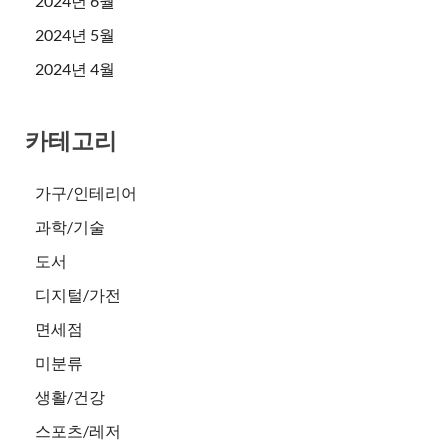
2024년 6월
2024년 5월
2024년 4월
카테고리
가구/인테리어
과학/기술
도서
디지털/가전
면세점
미분류
생활/건강
스포츠/레저