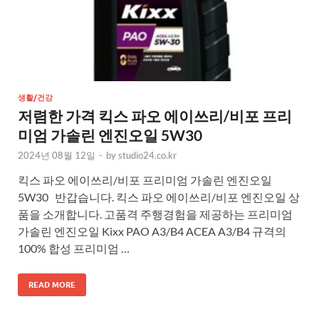
생활/건강
저렴한 가격 킥스 파오 에이쓰리/비포 프리
미엄 가솔린 엔진오일 5W30
2024년 08월 12일
-
by
studio24.co.kr
킥스 파오 에이쓰리/비포 프리미엄 가솔린 엔진오일
5W30 반갑습니다. 킥스 파오 에이쓰리/비포 엔진오일 상
품을 소개합니다. 고품격 주행경험을 제공하는 프리미엄
가솔린 엔진오일 Kixx PAO A3/B4 ACEA A3/B4 규격의
100% 합성 프리미엄 …
READ MORE