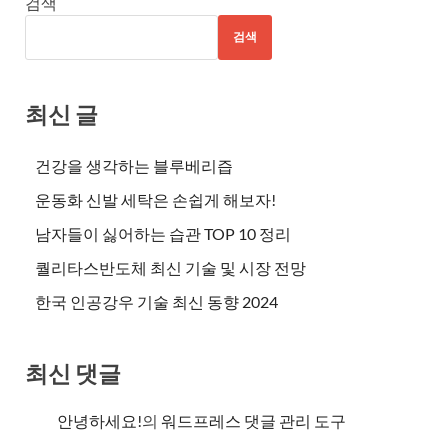
검색
검색
최신 글
건강을 생각하는 블루베리즙
운동화 신발 세탁은 손쉽게 해보자!
남자들이 싫어하는 습관 TOP 10 정리
퀄리타스반도체 최신 기술 및 시장 전망
한국 인공강우 기술 최신 동향 2024
최신 댓글
안녕하세요!
의
워드프레스 댓글 관리 도구