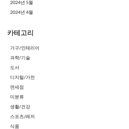
2024년 5월
2024년 4월
카테고리
가구/인테리어
과학/기술
도서
디지털/가전
면세점
미분류
생활/건강
스포츠/레저
식품