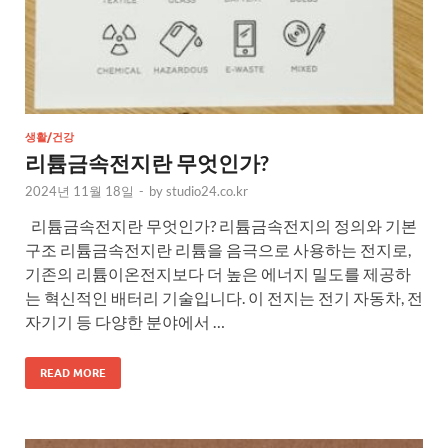
생활/건강
리튬금속전지란 무엇인가?
2024년 11월 18일
-
by
studio24.co.kr
리튬금속전지란 무엇인가? 리튬금속전지의 정의와 기본
구조 리튬금속전지란 리튬을 음극으로 사용하는 전지로,
기존의 리튬이온전지보다 더 높은 에너지 밀도를 제공하
는 혁신적인 배터리 기술입니다. 이 전지는 전기 자동차, 전
자기기 등 다양한 분야에서 …
READ MORE