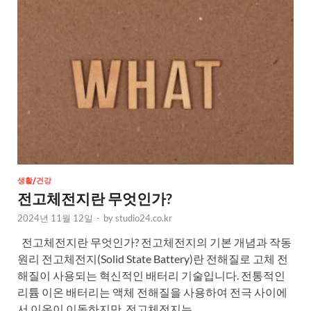
생활/건강
전고체전지란 무엇인가?
2024년 11월 12일
-
by
studio24.co.kr
전고체전지란 무엇인가? 전고체전지의 기본 개념과 작동
원리 전고체전지(Solid State Battery)란 전해질로 고체 전
해질이 사용되는 혁신적인 배터리 기술입니다. 전통적인
리튬 이온 배터리는 액체 전해질을 사용하여 전극 사이에
서 이온이 이동하지만, 전고체전지는 …