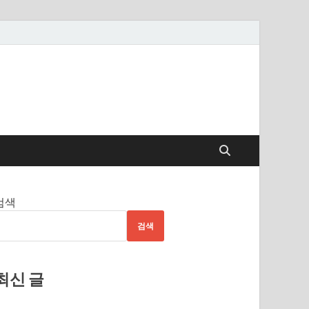
검색
검색
최신 글