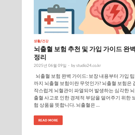
생활/건강
뇌출혈 보험 추천 및 가입 가이드 완
정리
2025년 06월 09일
-
by
studio24.co.kr
뇌출혈 보험 완벽 가이드: 보장 내용부터 가입 팁
까지 뇌출혈 보험이란 무엇인가? 뇌출혈 보험은 
작스럽게 뇌혈관이 파열되어 발생하는 심각한 뇌
출혈 사고로 인한 경제적 부담을 덜어주기 위한 
험 상품을 뜻합니다. 뇌출혈은 …
READ MORE