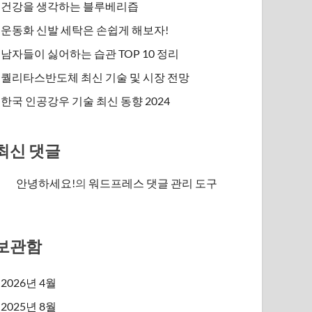
건강을 생각하는 블루베리즙
운동화 신발 세탁은 손쉽게 해보자!
남자들이 싫어하는 습관 TOP 10 정리
퀄리타스반도체 최신 기술 및 시장 전망
한국 인공강우 기술 최신 동향 2024
최신 댓글
안녕하세요!
의
워드프레스 댓글 관리 도구
보관함
2026년 4월
2025년 8월