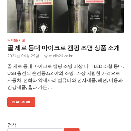
디지털/가전
골 제로 등대 마이크로 캠핑 조명 상품 소개
2024년 04월 25일
-
by
studio24.co.kr
골 제로 등대 마이크로 캠핑 조명 비상 미니 LED 소형 등대,
USB 충전식 손전등,GZ 야외 조명 가장 저렴한 가격으로
자동차, 전화와 악세사리 컴퓨터와 전자제품, 패션, 미용과
건강제품, 홈과 가든 …
READ MORE
검색