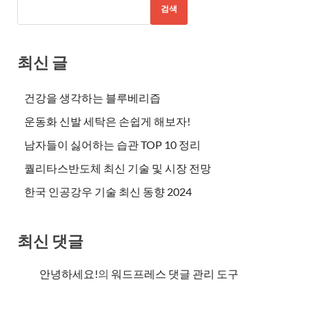
검색
최신 글
건강을 생각하는 블루베리즙
운동화 신발 세탁은 손쉽게 해보자!
남자들이 싫어하는 습관 TOP 10 정리
퀄리타스반도체 최신 기술 및 시장 전망
한국 인공강우 기술 최신 동향 2024
최신 댓글
안녕하세요!
의
워드프레스 댓글 관리 도구