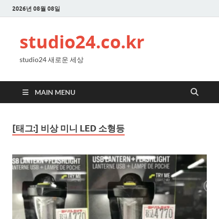
2026년 08월 08일
studio24.co.kr
studio24 새로운 세상
MAIN MENU
[태그:]
비상 미니 LED 소형등