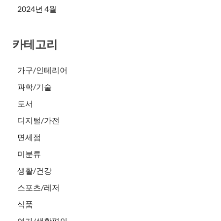
2024년 4월
카테고리
가구/인테리어
과학/기술
도서
디지털/가전
면세점
미분류
생활/건강
스포츠/레저
식품
여가/생활편의